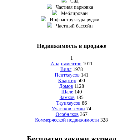
Сад
Частная парковка
Меблирован
Инфраструктура рядом
Частный бассейн
Недвижимость в продаже
1
Апартаментов
1011
Вилл
1978
Пентхаусов
141
Квартир
500
Домов
1128
Шале
140
Замков
185
Таунхаусов
86
Участков земли
74
Особняков
367
Коммерческой недвижимости
328
Бесплатно закажи журнал