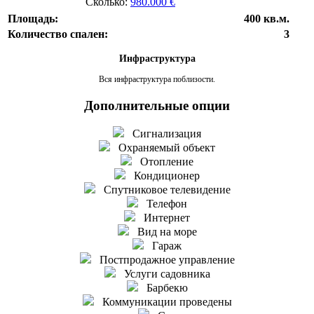
Сколько:
980.000 €
Площадь:
400 кв.м.
Количество спален:
3
Инфраструктура
Вся инфраструктура поблизости.
Дополнительные опции
Сигнализация
Охраняемый объект
Отопление
Кондиционер
Спутниковое телевидение
Телефон
Интернет
Вид на море
Гараж
Постпродажное управление
Услуги садовника
Барбекю
Коммуникации проведены