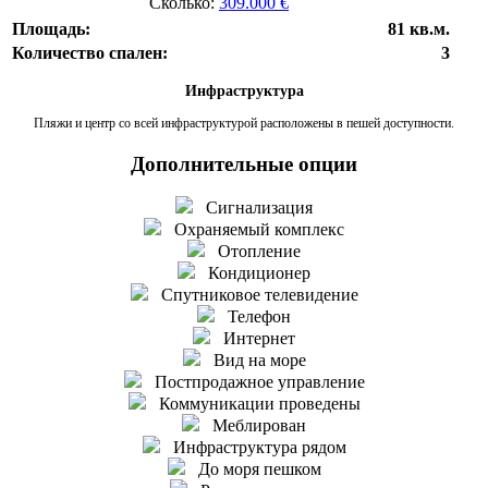
Сколько:
309.000 €
Площадь:
81 кв.м.
Количество спален:
3
Инфраструктура
Пляжи и центр со всей инфраструктурой расположены в пешей доступности.
Дополнительные опции
Сигнализация
Охраняемый комплекс
Отопление
Кондиционер
Спутниковое телевидение
Телефон
Интернет
Вид на море
Постпродажное управление
Коммуникации проведены
Меблирован
Инфраструктура рядом
До моря пешком