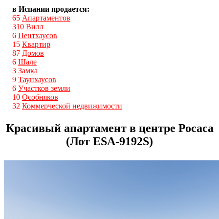
в Испании продается:
65
Апартаментов
310
Вилл
6
Пентхаусов
15
Квартир
87
Домов
6
Шале
3
Замка
9
Таунхаусов
6
Участков земли
10
Особняков
32
Коммерческой недвижимости
Красивый апартамент в центре Росаса
(Лот ESA-9192S)