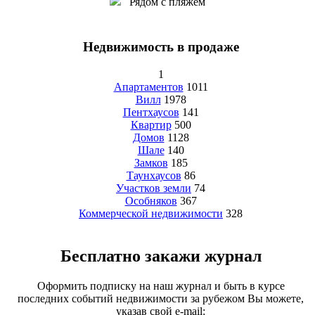
Рядом с пляжем
Недвижимость в продаже
1
Апартаментов
1011
Вилл
1978
Пентхаусов
141
Квартир
500
Домов
1128
Шале
140
Замков
185
Таунхаусов
86
Участков земли
74
Особняков
367
Коммерческой недвижимости
328
Бесплатно закажи журнал
Оформить подписку на наш журнал и быть в курсе
последних событий недвижимости за рубежом Вы можете,
указав свой e-mail: