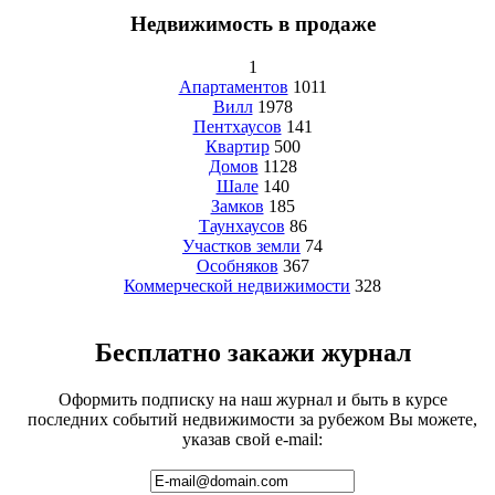
Недвижимость в продаже
1
Апартаментов
1011
Вилл
1978
Пентхаусов
141
Квартир
500
Домов
1128
Шале
140
Замков
185
Таунхаусов
86
Участков земли
74
Особняков
367
Коммерческой недвижимости
328
Бесплатно закажи журнал
Оформить подписку на наш журнал и быть в курсе
последних событий недвижимости за рубежом Вы можете,
указав свой e-mail: