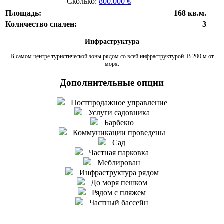
Сколько:
800.000 €
Площадь:
168 кв.м.
Количество спален:
3
Инфраструктура
В самом центре туристической зоны рядом со всей инфраструктурой. В 200 м от
моря.
Дополнительные опции
Постпродажное управление
Услуги садовника
Барбекю
Коммуникации проведены
Сад
Частная парковка
Меблирован
Инфраструктура рядом
До моря пешком
Рядом с пляжем
Частный бассейн