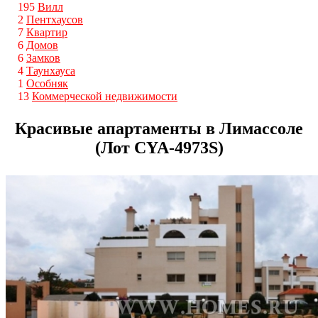
195
Вилл
2
Пентхаусов
7
Квартир
6
Домов
6
Замков
4
Таунхауса
1
Особняк
13
Коммерческой недвижимости
Красивые апартаменты в Лимассоле
(Лот CYA-4973S)