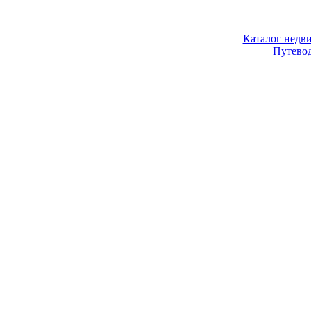
Каталог недв
Путево