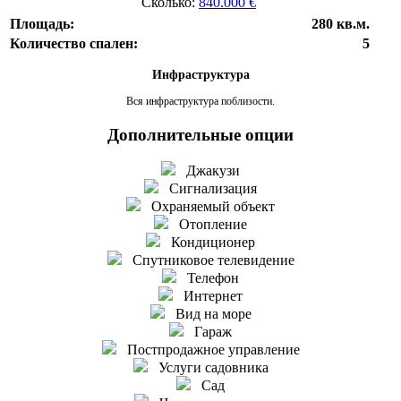
Сколько:
840.000 €
Площадь:
280 кв.м.
Количество спален:
5
Инфраструктура
Вся инфраструктура поблизости.
Дополнительные опции
Джакузи
Сигнализация
Охраняемый объект
Отопление
Кондиционер
Спутниковое телевидение
Телефон
Интернет
Вид на море
Гараж
Постпродажное управление
Услуги садовника
Сад