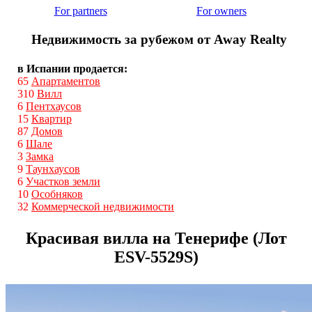
For partners
For owners
Недвижимость за рубежом от Away Realty
в Испании продается:
65
Апартаментов
310
Вилл
6
Пентхаусов
15
Квартир
87
Домов
6
Шале
3
Замка
9
Таунхаусов
6
Участков земли
10
Особняков
32
Коммерческой недвижимости
Красивая вилла на Тенерифе (Лот
ESV-5529S)