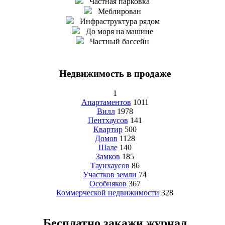
Частная парковка
Меблирован
Инфраструктура рядом
До моря на машине
Частный бассейн
Недвижимость в продаже
1
Апартаментов
1011
Вилл
1978
Пентхаусов
141
Квартир
500
Домов
1128
Шале
140
Замков
185
Таунхаусов
86
Участков земли
74
Особняков
367
Коммерческой недвижимости
328
Бесплатно закажи журнал