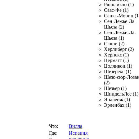
Рюшликон (1)
Саас-Фе (1)
Санкт-Мориц (1
Сен-Лежье-Ла
Шьеза (2)
Сен-Лежье-Ла-
Шьеза (1)
Сюши (2)
Херлиберг (2)
Хернекс (1)
Церматт (1)
Цолликон (1)
Шезерекс (1)
Шезо-сюр-Лоза
(2)
Шезьер (1)
ШиндельЛее (1)
Эпаленж (1)
Эрленбах (1)
Что:
Вилла
Где:
Испания