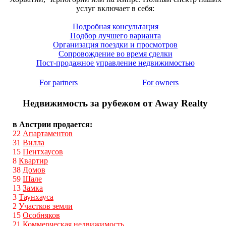
услуг включает в себя:
Подробная консультация
Подбор лучшего варианта
Организация поездки и просмотров
Сопровождение во время сделки
Пост-продажное управление недвижимостью
For partners
For owners
Недвижимость за рубежом от Away Realty
в Австрии продается:
22
Апартаментов
31
Вилла
15
Пентхаусов
8
Квартир
38
Домов
59
Шале
13
Замка
3
Таунхауса
2
Участков земли
15
Особняков
21
Коммерческая недвижимость