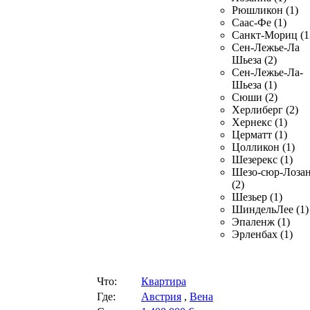
Рюшликон (1)
Саас-Фе (1)
Санкт-Мориц (1
Сен-Лежье-Ла
Шьеза (2)
Сен-Лежье-Ла-
Шьеза (1)
Сюши (2)
Херлиберг (2)
Хернекс (1)
Церматт (1)
Цолликон (1)
Шезерекс (1)
Шезо-сюр-Лоза
(2)
Шезьер (1)
ШиндельЛее (1)
Эпаленж (1)
Эрленбах (1)
Что:
Квартира
Где:
Австрия
,
Вена