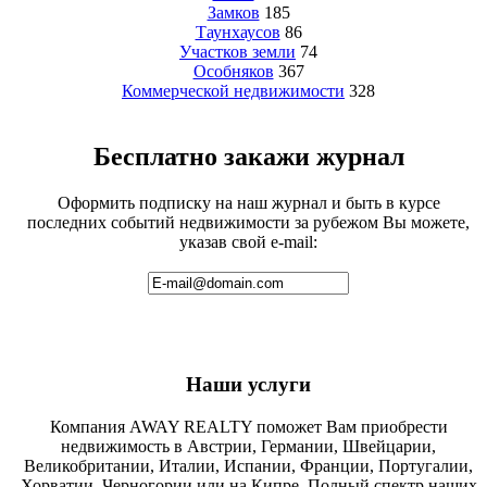
Замков
185
Таунхаусов
86
Участков земли
74
Особняков
367
Коммерческой недвижимости
328
Бесплатно закажи журнал
Оформить подписку на наш журнал и быть в курсе
последних событий недвижимости за рубежом Вы можете,
указав свой e-mail:
Наши услуги
Компания AWAY REALTY поможет Вам приобрести
недвижимость в Австрии, Германии, Швейцарии,
Великобритании, Италии, Испании, Франции, Португалии,
Хорватии, Черногории или на Кипре. Полный спектр наших