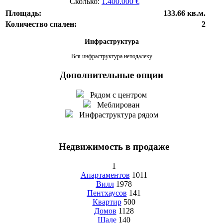
Сколько:
1.400.000 €
Площадь:
133.66 кв.м.
Количество спален:
2
Инфраструктура
Вся инфраструктура неподалеку
Дополнительные опции
Рядом с центром
Меблирован
Инфраструктура рядом
Недвижимость в продаже
1
Апартаментов
1011
Вилл
1978
Пентхаусов
141
Квартир
500
Домов
1128
Шале
140