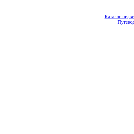
Каталог недв
Путево