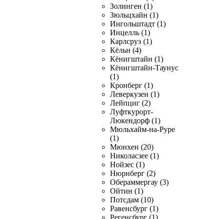
Золинген (1)
Зюльцхайн (1)
Ингольштадт (1)
Инцелль (1)
Карлсруэ (1)
Кёльн (4)
Кёнигштайн (1)
Кёнигштайн-Таунус
(1)
Кронберг (1)
Леверкузен (1)
Лейпциг (2)
Луфткурорт-
Люкендорф (1)
Мюльхайм-на-Руре
(1)
Мюнхен (20)
Николасзее (1)
Нойзес (1)
Нюрнберг (2)
Обераммергау (3)
Ойтин (1)
Потсдам (10)
Равенсбург (1)
Регенсбург (1)