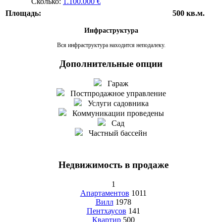
Сколько:
1.100.000 €
Площадь:
500 кв.м.
Инфраструктура
Вся инфраструктура находится неподалеку.
Дополнительные опции
Гараж
Постпродажное управление
Услуги садовника
Коммуникации проведены
Сад
Частный бассейн
Недвижимость в продаже
1
Апартаментов
1011
Вилл
1978
Пентхаусов
141
Квартир
500