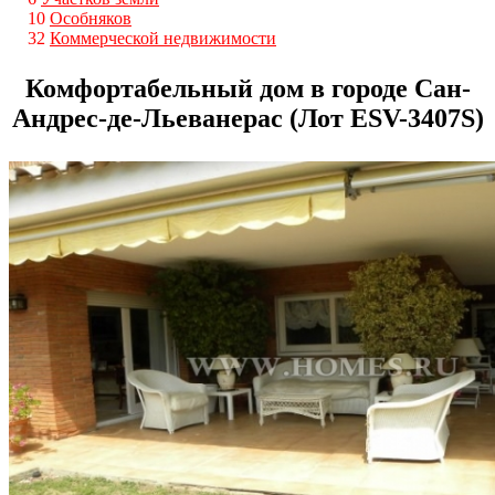
10
Особняков
32
Коммерческой недвижимости
Комфортабельный дом в городе Сан-
Андрес-де-Льеванерас (Лот ESV-3407S)