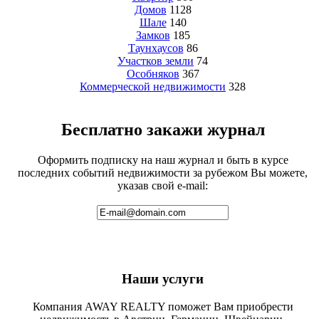
Домов
1128
Шале
140
Замков
185
Таунхаусов
86
Участков земли
74
Особняков
367
Коммерческой недвижимости
328
Бесплатно закажи журнал
Оформить подписку на наш журнал и быть в курсе
последних событий недвижимости за рубежом Вы можете,
указав свой e-mail:
Наши услуги
Компания AWAY REALTY поможет Вам приобрести