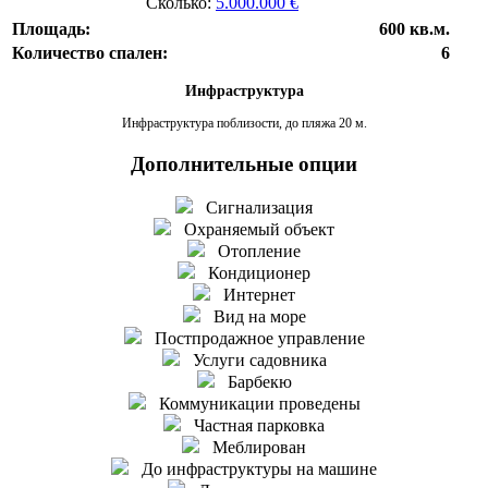
Сколько:
5.000.000 €
Площадь:
600 кв.м.
Количество спален:
6
Инфраструктура
Инфраструктура поблизости, до пляжа 20 м.
Дополнительные опции
Сигнализация
Охраняемый объект
Отопление
Кондиционер
Интернет
Вид на море
Постпродажное управление
Услуги садовника
Барбекю
Коммуникации проведены
Частная парковка
Меблирован
До инфраструктуры на машине