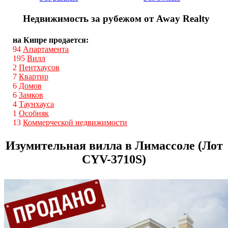
Недвижимость за рубежом от Away Realty
на Кипре продается:
94
Апартамента
195
Вилл
2
Пентхаусов
7
Квартир
6
Домов
6
Замков
4
Таунхауса
1
Особняк
13
Коммерческой недвижимости
Изумительная вилла в Лимассоле (Лот
CYV-3710S)