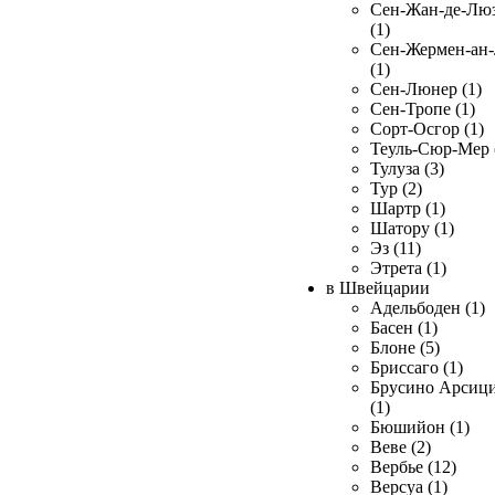
Сен-Жан-де-Лю
(1)
Сен-Жермен-ан
(1)
Сен-Люнер (1)
Сен-Тропе (1)
Сорт-Осгор (1)
Теуль-Сюр-Мер 
Тулуза (3)
Тур (2)
Шартр (1)
Шатору (1)
Эз (11)
Этрета (1)
в Швейцарии
Адельбоден (1)
Басен (1)
Блоне (5)
Бриссаго (1)
Брусино Арсиц
(1)
Бюшийон (1)
Веве (2)
Вербье (12)
Версуа (1)