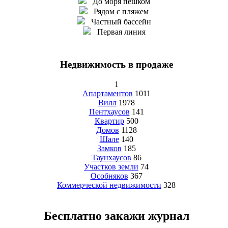
До моря пешком
Рядом с пляжем
Частный бассейн
Первая линия
Недвижимость в продаже
1
Апартаментов
1011
Вилл
1978
Пентхаусов
141
Квартир
500
Домов
1128
Шале
140
Замков
185
Таунхаусов
86
Участков земли
74
Особняков
367
Коммерческой недвижимости
328
Бесплатно закажи журнал