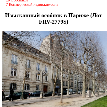
29
Особняков
7
Коммерческой недвижимости
Изысканный особняк в Париже (Лот
FRV-2779S)