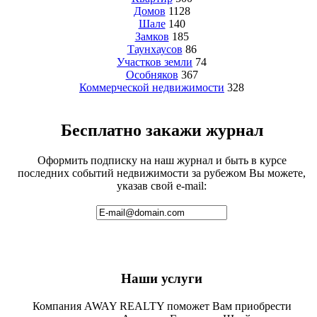
Домов
1128
Шале
140
Замков
185
Таунхаусов
86
Участков земли
74
Особняков
367
Коммерческой недвижимости
328
Бесплатно закажи журнал
Оформить подписку на наш журнал и быть в курсе
последних событий недвижимости за рубежом Вы можете,
указав свой e-mail:
Наши услуги
Компания AWAY REALTY поможет Вам приобрести