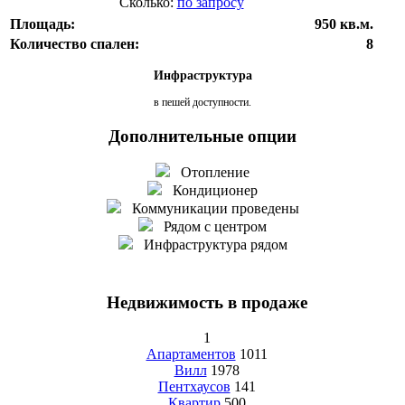
Сколько:
по запросу
Площадь:
950 кв.м.
Количество спален:
8
Инфраструктура
в пешей доступности.
Дополнительные опции
Отопление
Кондиционер
Коммуникации проведены
Рядом с центром
Инфраструктура рядом
Недвижимость в продаже
1
Апартаментов
1011
Вилл
1978
Пентхаусов
141
Квартир
500