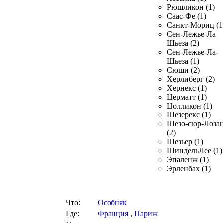
Рюшликон (1)
Саас-Фе (1)
Санкт-Мориц (1
Сен-Лежье-Ла
Шьеза (2)
Сен-Лежье-Ла-
Шьеза (1)
Сюши (2)
Херлиберг (2)
Хернекс (1)
Церматт (1)
Цолликон (1)
Шезерекс (1)
Шезо-сюр-Лоза
(2)
Шезьер (1)
ШиндельЛее (1)
Эпаленж (1)
Эрленбах (1)
Что:
Особняк
Где:
Франция
,
Париж