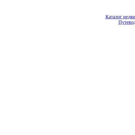
Каталог недв
Путево