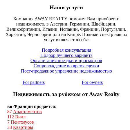
Наши услуги
Компания AWAY REALTY поможет Вам приобрести
недвижимость в Австрии, Германии, Швейцарии,
Великобритании, Италии, Испании, Франции, Португалии,
Хорватии, Черногории или на Кипре. Полный спектр наших
услуг включает в себя:
Подробная консультация
Подбор лучшего варианта
Организация поездки и просмотров
Сопровождение во время сделки
Пост-продажное управление недвижимостью
For partners
For owners
Недвижимость за рубежом от Away Realty
во Франции продается:
87
Апартаментов
112
Вилл
7
Пентхаусов
33
Квартиры