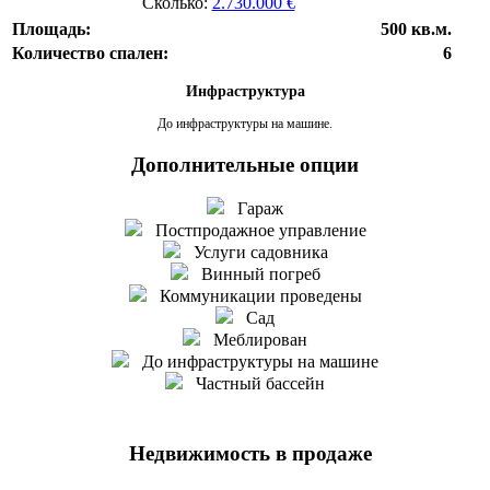
Сколько:
2.730.000 €
Площадь:
500 кв.м.
Количество спален:
6
Инфраструктура
До инфраструктуры на машине.
Дополнительные опции
Гараж
Постпродажное управление
Услуги садовника
Винный погреб
Коммуникации проведены
Сад
Меблирован
До инфраструктуры на машине
Частный бассейн
Недвижимость в продаже