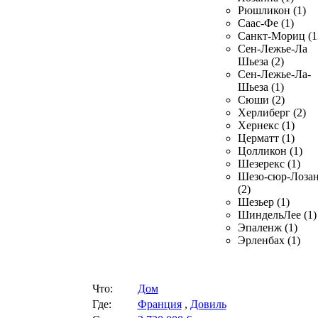
Рюшликон (1)
Саас-Фе (1)
Санкт-Мориц (1
Сен-Лежье-Ла
Шьеза (2)
Сен-Лежье-Ла-
Шьеза (1)
Сюши (2)
Херлиберг (2)
Хернекс (1)
Церматт (1)
Цолликон (1)
Шезерекс (1)
Шезо-сюр-Лоза
(2)
Шезьер (1)
ШиндельЛее (1)
Эпаленж (1)
Эрленбах (1)
Что:
Дом
Где:
Франция
,
Довиль