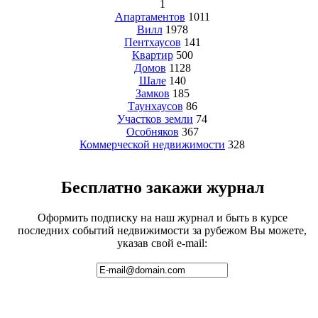
1
Апартаментов
1011
Вилл
1978
Пентхаусов
141
Квартир
500
Домов
1128
Шале
140
Замков
185
Таунхаусов
86
Участков земли
74
Особняков
367
Коммерческой недвижимости
328
Бесплатно закажи журнал
Оформить подписку на наш журнал и быть в курсе
последних событий недвижимости за рубежом Вы можете,
указав свой e-mail: