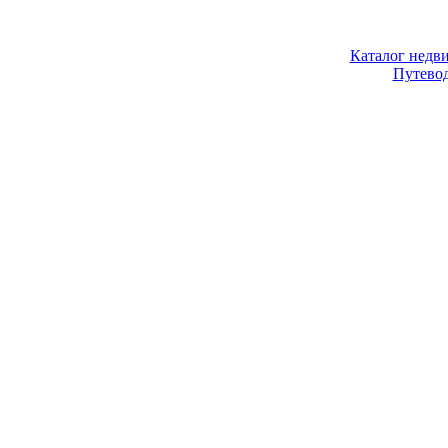
Каталог недв
Путево