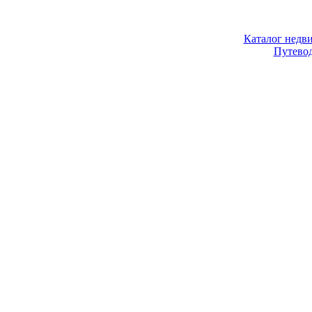
Каталог недв
Путево