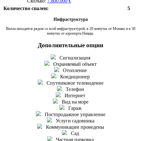
Сколько:
7.800.000 €
Количество спален:
5
Инфраструктура
Вилла находится рядом со всей инфраструктурой, в 20 минутах от Монако и в 30
минутах от аэропорта Ниццы.
Дополнительные опции
Сигнализация
Охраняемый объект
Отопление
Кондиционер
Спутниковое телевидение
Телефон
Интернет
Вид на море
Гараж
Постпродажное управление
Услуги садовника
Коммуникации проведены
Сад
Частная парковка