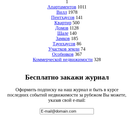
1
Апартаментов
1011
Вилл
1978
Пентхаусов
141
Квартир
500
Домов
1128
Шале
140
Замков
185
Таунхаусов
86
Участков земли
74
Особняков
367
Коммерческой недвижимости
328
Бесплатно закажи журнал
Оформить подписку на наш журнал и быть в курсе
последних событий недвижимости за рубежом Вы можете,
указав свой e-mail: