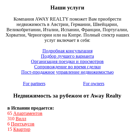
Наши услуги
Компания AWAY REALTY поможет Вам приобрести
недвижимость в Австрии, Германии, Швейцарии,
Великобритании, Италии, Испании, Франции, Португалии,
Хорватии, Черногории или на Кипре. Полный спектр наших
услуг включает в себя:
Подробная консультация
Подбор лучшего варианта
Организация поездки и просмотров
Сопровождение во время сделки
Пост-продажное управление недвижимостью
For partners
For owners
Недвижимость за рубежом от Away Realty
в Испании продается:
65
Апартаментов
310
Вилл
6
Пентхаусов
15
Квартир