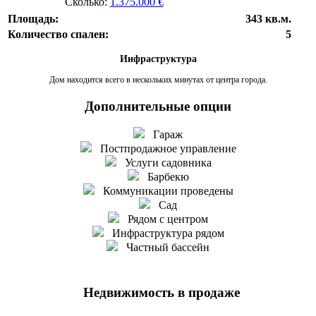
Сколько:
1.375.000 €
Площадь:
343 кв.м.
Количество спален:
5
Инфраструктура
Дом находится всего в нескольких минутах от центра города.
Дополнительные опции
Гараж
Постпродажное управление
Услуги садовника
Барбекю
Коммуникации проведены
Сад
Рядом с центром
Инфраструктура рядом
Частный бассейн
Недвижимость в продаже