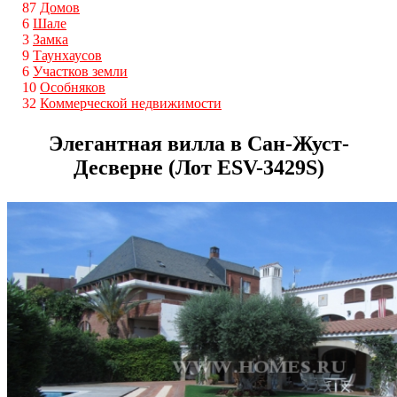
87
Домов
6
Шале
3
Замка
9
Таунхаусов
6
Участков земли
10
Особняков
32
Коммерческой недвижимости
Элегантная вилла в Сан-Жуст-
Десверне (Лот ESV-3429S)