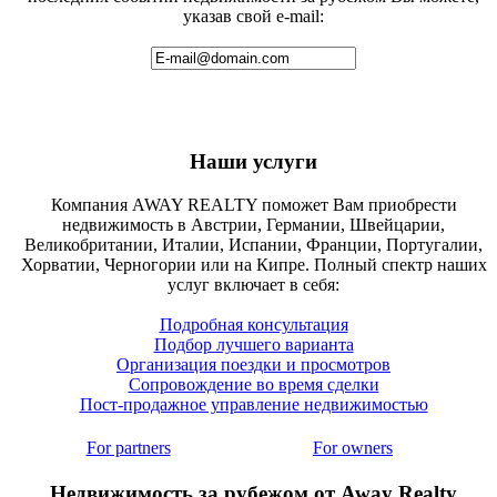
указав свой e-mail:
Наши услуги
Компания AWAY REALTY поможет Вам приобрести
недвижимость в Австрии, Германии, Швейцарии,
Великобритании, Италии, Испании, Франции, Португалии,
Хорватии, Черногории или на Кипре. Полный спектр наших
услуг включает в себя:
Подробная консультация
Подбор лучшего варианта
Организация поездки и просмотров
Сопровождение во время сделки
Пост-продажное управление недвижимостью
For partners
For owners
Недвижимость за рубежом от Away Realty