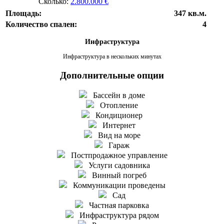
Сколько:
2.800.000 €
Площадь:
347 кв.м.
Количество спален:
4
Инфраструктура
Инфраструктура в нескольких минутах
Дополнительные опции
Бассейн в доме
Отопление
Кондиционер
Интернет
Вид на море
Гараж
Постпродажное управление
Услуги садовника
Винный погреб
Коммуникации проведены
Сад
Частная парковка
Инфраструктура рядом