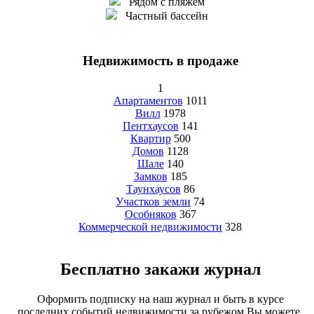
Рядом с пляжем
Частный бассейн
Недвижимость в продаже
1
Апартаментов
1011
Вилл
1978
Пентхаусов
141
Квартир
500
Домов
1128
Шале
140
Замков
185
Таунхаусов
86
Участков земли
74
Особняков
367
Коммерческой недвижимости
328
Бесплатно закажи журнал
Оформить подписку на наш журнал и быть в курсе
последних событий недвижимости за рубежом Вы можете,