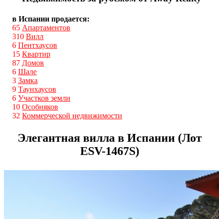
в Испании продается:
65
Апартаментов
310
Вилл
6
Пентхаусов
15
Квартир
87
Домов
6
Шале
3
Замка
9
Таунхаусов
6
Участков земли
10
Особняков
32
Коммерческой недвижимости
Элегантная вилла в Испании (Лот
ESV-1467S)