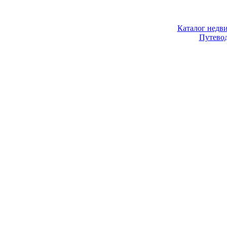
Каталог недв
Путево