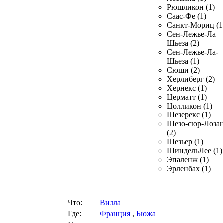
Рюшликон (1)
Саас-Фе (1)
Санкт-Мориц (1
Сен-Лежье-Ла
Шьеза (2)
Сен-Лежье-Ла-
Шьеза (1)
Сюши (2)
Херлиберг (2)
Хернекс (1)
Церматт (1)
Цолликон (1)
Шезерекс (1)
Шезо-сюр-Лоза
(2)
Шезьер (1)
ШиндельЛее (1)
Эпаленж (1)
Эрленбах (1)
Что:
Вилла
Где:
Франция
,
Бюжа