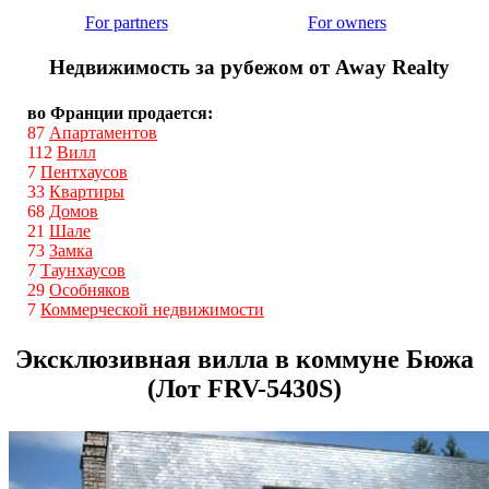
For partners
For owners
Недвижимость за рубежом от Away Realty
во Франции продается:
87
Апартаментов
112
Вилл
7
Пентхаусов
33
Квартиры
68
Домов
21
Шале
73
Замка
7
Таунхаусов
29
Особняков
7
Коммерческой недвижимости
Эксклюзивная вилла в коммуне Бюжа
(Лот FRV-5430S)