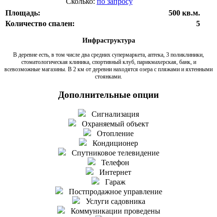
Сколько:
по запросу
Площадь:
500 кв.м.
Количество спален:
5
Инфраструктура
В деревне есть, в том числе два средних супермаркета, аптека, 3 поликлиники,
стоматологическая клиника, спортивный клуб, парикмахерская, банк, и
всевозможные магазины. В 2 км от деревни находятся озера с пляжами и яхтенными
стоянками.
Дополнительные опции
Сигнализация
Охраняемый объект
Отопление
Кондиционер
Спутниковое телевидение
Телефон
Интернет
Гараж
Постпродажное управление
Услуги садовника
Коммуникации проведены