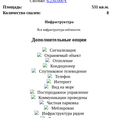
Сколько:
6.250.000 €
Площадь:
531 кв.м.
Количество спален:
8
Инфраструктура
Вся инфраструктура поблизости.
Дополнительные опции
Сигнализация
Охраняемый объект
Отопление
Кондиционер
Спутниковое телевидение
Телефон
Интернет
Вид на море
Постпродажное управление
Коммуникации проведены
Частная парковка
Меблирован
Инфраструктура рядом