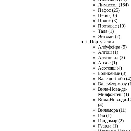
Лимассол (164)
Пафос (25)
Пейя (10)
Полис (3)
Протарас (19)
Тала (1)
Энгоми (2)
в Португалии
Албуфейра (5)
Алгош (1)
Алмансил (3)
Анхос (1)
Асотеяш (4)
Боликейме (3)
Вале до Лобо (4
Вале-Формозу (
Вила-Нова-де-
Милфонтеш (1)
Вила-Нова-ди-Г
(4)
Виламора (11)
Гиа (1)
Гондомар (2)
Гуарда (1)