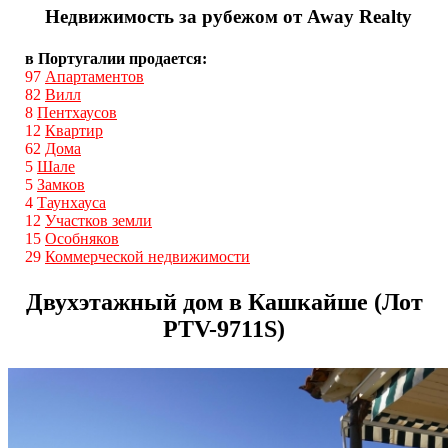
Недвижимость за рубежом от Away Realty
в Португалии продается:
97
Апартаментов
82
Вилл
8
Пентхаусов
12
Квартир
62
Дома
5
Шале
5
Замков
4
Таунхауса
12
Участков земли
15
Особняков
29
Коммерческой недвижимости
Двухэтажный дом в Кашкайше (Лот
PTV-9711S)