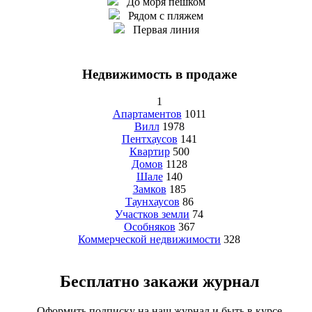
До моря пешком
Рядом с пляжем
Первая линия
Недвижимость в продаже
1
Апартаментов
1011
Вилл
1978
Пентхаусов
141
Квартир
500
Домов
1128
Шале
140
Замков
185
Таунхаусов
86
Участков земли
74
Особняков
367
Коммерческой недвижимости
328
Бесплатно закажи журнал
Оформить подписку на наш журнал и быть в курсе