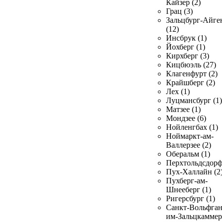
Кайзер (2)
Грац (3)
Зальцбург-Айге
(12)
Инсбрук (1)
Йохберг (1)
Кирхберг (3)
Кицбюэль (27)
Клагенфурт (2)
Крайшберг (2)
Лех (1)
Луцмансбург (1)
Матзее (1)
Мондзее (6)
Нойленгбах (1)
Ноймаркт-ам-
Валлерзее (2)
Оберальм (1)
Перхтольдсдорф
Пух-Халлайн (2
Пухберг-ам-
Шнееберг (1)
Ригерсбург (1)
Санкт-Вольфган
им-Зальцкаммер