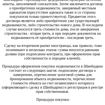
анкеты, заполняемой соискателем. Затем заключается договор
о приобретении недвижимости, заверяемый местным
адвокатом (присутствие адвоката также и со стороны
покупателя только приветствуется). Предметом этого
договора является либо приобретение уже существующей
недвижимости, либо строительство нового дома. В последнем
случае вносится треть стоимости дома, после завершения
строительства - вторая треть, и при передаче документов на
недвижимость её приобретателю - последняя треть.
Сделку на вторичном рынке иностранцы, как правило, тоже
оплачивают в несколько этапов: сумма вносится равными
долями (при подписании контракта, при оформлении прав
собственности и передаче ключей).
Процедура оформления покупки недвижимости в Швейцарии
состоит из следующих шагов: подписание договора о
намерениях, перечисление залоговой суммы для
бронирования объекта недвижимости, перечисление
стоимости объекта на счет независимого нотариуса
(оформляющего сделку в Швейцарии) и регистрация в реестре
прав собственников.
Процедура покупки: