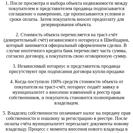
1. После просмотра и выбора объекта недвижимости между
покупателем и представителем продавца подписывается
соглашение о намерениях, где прописываются условия и
сроки оплаты. Затем покупатель вносит предоплату для
резервирования объекта.
2. Стоимость объекта перечисляется на траст-счёт
(доверительный счёт) независимого нотариуса в Швейцарии,
который занимается официальный оформлением сделки. В
случае ипотечного кредита банк перечисляет часть суммы,
согласно договору, а покупатель свою оговоренную сумму.
3. Независимый нотариус и представитель продавца
присутствуют при подписания договора купли-продажи
4. Когда поступило 100% средств стоимости объекта от
покупателя на траст-счёт, нотариус подаёт заявку в
муниципалитет о внесении изменений в реестр прав
собственников, и покупатель становится полноправным
владельцем.
5. Владелец собственности оплачивает налог на передачу прав
собственности и пошлину за регистрацию в реестре. После
оплаты счёта муниципалитет пересылает документы новому
владельцу. Процесс с момента внесения нового владельца в