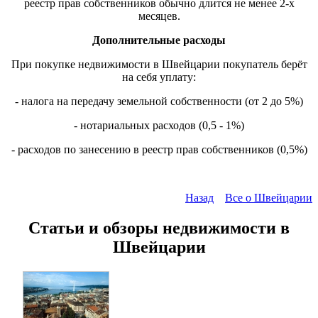
реестр прав собственников обычно длится не менее 2-х
месяцев.
Дополнительные расходы
При покупке недвижимости в Швейцарии покупатель берёт
на себя уплату:
- налога на передачу земельной собственности (от 2 до 5%)
- нотариальных расходов (0,5 - 1%)
- расходов по занесению в реестр прав собственников (0,5%)
Назад
Все о Швейцарии
Статьи и обзоры недвижимости в
Швейцарии