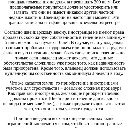
площадь помещения не должна превышать 200 кв.м. Все
предполагаемые покупатели должны удостоверить или
заявить, что они не имеют никакой другой частной
недвижимости в Швейцарии на настоящий момент. Эти
правила записаны и зафиксированы в земельном реестре.
Согласно швейцарскому закону, иностранцы не имеют права
продавать свою жилую собственность в течение как минимум
5 или, во многих случаях, 10 лет. В случае, если у владельца
возникают проблемы со здоровьем или он попадает в трудную
финансовую ситуацию, может быть сделано исключение – но
только если владелец может доказать, что данные
обстоятельства сложились уже после того, как недвижимость
была приобретена. Кроме того, владелец должен использовать
купленную им собственность как минимум 3 недели в году.
Что же касается земли, то приобретение иностранцами
участков для строительства – довольно сложная процедура.
Как правило, иностранцы, желающие приобрести землю,
должны прожить в Швейцарии в течение длительного
периода (не меньше 5 лет), а также предъявить доказательство
того, что они в этом участке нуждаются.
Причина введения всех этих перечисленных выше
ограничений заключается в том, что богатые иностранные