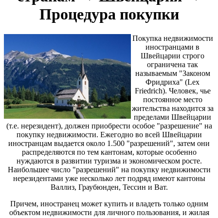
Процедура покупки
Покупка недвижимости
иностранцами в
Швейцарии строго
ограничена так
называемым "Законом
Фридриха" (
Lex
Friedrich
). Человек, чье
постоянное место
жительства находится за
пределами Швейцарии
(т.е. нерезидент), должен приобрести особое "разрешение" на
покупку недвижимости. Ежегодно во всей Швейцарии
иностранцам выдается около 1.500 "разрешений", затем они
распределяются по тем кантонам, которые особенно
нуждаются в развитии туризма и экономическом росте.
Наибольшее число "разрешений" на покупку недвижимости
нерезидентами уже несколько лет подряд имеют кантоны
Валлиз, Граубюнден, Тессин и Ват.
Причем, иностранец может купить и владеть только одним
объектом недвижимости для личного пользования, и жилая