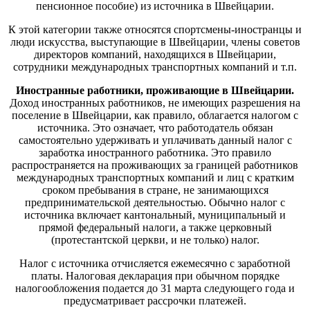
пенсионное пособие) из источника в Швейцарии.
К этой категории также относятся спортсмены-иностранцы и
люди искусства, выступающие в Швейцарии, члены советов
директоров компаний, находящихся в Швейцарии,
сотрудники международных транспортных компаний и т.п.
Иностранные работники, проживающие в Швейцарии.
Доход иностранных работников, не имеющих разрешения на
поселение в Швейцарии, как правило, облагается налогом с
источника. Это означает, что работодатель обязан
самостоятельно удерживать и уплачивать данный налог с
заработка иностранного работника. Это правило
распространяется на проживающих за границей работников
международных транспортных компаний и лиц с кратким
сроком пребывания в стране, не занимающихся
предпринимательской деятельностью. Обычно налог с
источника включает кантональный, муниципальный и
прямой федеральный налоги, а также церковный
(протестантской церкви, и не только) налог.
Налог с источника отчисляется ежемесячно с заработной
платы. Налоговая декларация при обычном порядке
налогообложения подается до 31 марта следующего года и
предусматривает рассрочки платежей.