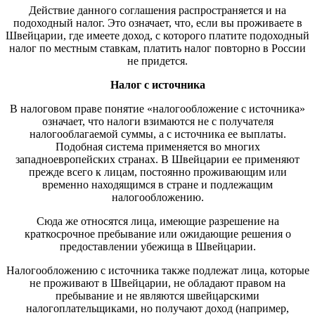
Действие данного соглашения распространяется и на
подоходный налог. Это означает, что, если вы проживаете в
Швейцарии, где имеете доход, с которого платите подоходный
налог по местным ставкам, платить налог повторно в России
не придется.
Налог с источника
В налоговом праве понятие «налогообложение с источника»
означает, что налоги взимаются не с получателя
налогооблагаемой суммы, а с источника ее выплаты.
Подобная система применяется во многих
западноевропейских странах. В Швейцарии ее применяют
прежде всего к лицам, постоянно проживающим или
временно находящимся в стране и подлежащим
налогообложению.
Сюда же относятся лица, имеющие разрешение на
краткосрочное пребывание или ожидающие решения о
предоставлении убежища в Швейцарии.
Налогообложению с источника также подлежат лица, которые
не проживают в Швейцарии, не обладают правом на
пребывание и не являются швейцарскими
налогоплательщиками, но получают доход (например,