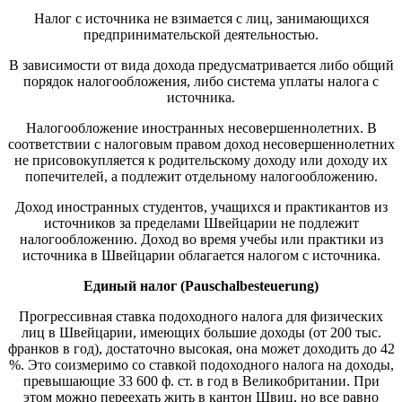
Налог с источника не взимается с лиц, занимающихся
предпринимательской деятельностью.
В зависимости от вида дохода предусматривается либо общий
порядок налогообложения, либо система уплаты налога с
источника.
Налогообложение иностранных несовершеннолетних. В
соответствии с налоговым правом доход несовершеннолетних
не присовокупляется к родительскому доходу или доходу их
попечителей, а подлежит отдельному налогообложению.
Доход иностранных студентов, учащихся и практикантов из
источников за пределами Швейцарии не подлежит
налогообложению. Доход во время учебы или практики из
источника в Швейцарии облагается налогом с источника.
Единый налог (
P
auschalbesteuerung)
Прогрессивная ставка подоходного налога для физических
лиц в Швейцарии, имеющих большие доходы (от 200 тыс.
франков в год), достаточно высокая, она может доходить до 42
%. Это соизмеримо со ставкой подоходного налога на доходы,
превышающие 33 600 ф. ст. в год в Великобритании. При
этом можно переехать жить в кантон Швиц, но все равно