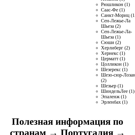
Рюшликон (1)
Саас-Фе (1)
Санкт-Мориц (1
Сен-Лежье-Ла
Шьеза (2)
Сен-Лежье-Ла-
Шьеза (1)
Сюши (2)
Херлиберг (2)
Хернекс (1)
Церматт (1)
Цолликон (1)
Шезерекс (1)
Шезо-сюр-Лоза
(2)
Шезьер (1)
ШиндельЛее (1)
Эпаленж (1)
Эрленбах (1)
Полезная информация по
странам
→
Португалия
→