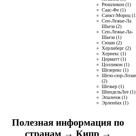
Рюшликон (1)
Саас-Фе (1)
Санкт-Мориц (1
Сен-Лежье-Ла
Шьеза (2)
Сен-Лежье-Ла-
Шьеза (1)
Сюши (2)
Херлиберг (2)
Хернекс (1)
Церматт (1)
Цолликон (1)
Шезерекс (1)
Шезо-сюр-Лоза
(2)
Шезьер (1)
ШиндельЛее (1)
Эпаленж (1)
Эрленбах (1)
Полезная информация по
странам
→
Кипр
→