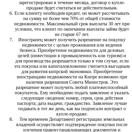
зарегистрирован в течение месяца, договор о купле-
продаже будет считаться не действительным.
Если клиенту необходим кредит, он может рассчитывать
на сумму не более чем 70% от общей стоимости
недвижимости. Максимальный срок выплаты 30 лет при
условии, что клиент по окончании выплаты займа будет
не старше 67 лет.
Иностранец может получить разрешение на покупку
недвижимости с целью проживания или ведения
бизнеса. Приобретение недвижимости для деловых
целей (инвестиции в промышленность или туризм) и
для производства разрешается только в том случае, если
эта покупка или капиталовложение считается выгодным
для развития кипрской экономики. Приобретение
иностранцами недвижимости на Кипре возможно при
наличии разрешения Совета Министров. Это
разрешение может получить любой платежеспособный
покупатель. Ему необходимо подать заявление и указать
следующие сведения: номер, серия, срок действия
паспорта; дата выдачи; гражданство. Заявление лучше
подавать в тот же день, как вы подписали контракт о
купле-продаже.
Тем временем Департамент регистрации земельных
владений осуществляет подтверждение покупки после
изучения правоустанавливающих документов и