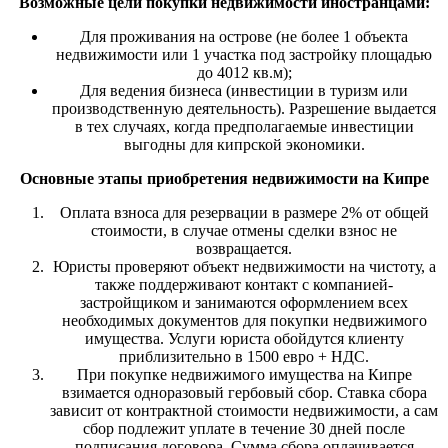
Возможные цели покупки недвижимости иностранцами:
Для проживания на острове (не более 1 объекта
недвижимости или 1 участка под застройку площадью
до 4012 кв.м);
Для ведения бизнеса (инвестиции в туризм или
производственную деятельность). Разрешение выдается
в тех случаях, когда предполагаемые инвестиции
выгодны для кипрской экономики.
Основные этапы приобретения недвижимости на Кипре
Оплата взноса для резервации в размере 2% от общей
стоимости, в случае отмены сделки взнос не
возвращается.
Юристы проверяют объект недвижимости на чистоту, а
также поддерживают контакт с компанией-
застройщиком и занимаются оформлением всех
необходимых документов для покупки недвижимого
имущества. Услуги юриста обойдутся клиенту
приблизительно в 1500 евро + НДС.
При покупке недвижимого имущества на Кипре
взимается одноразовый гербовый сбор. Ставка сбора
зависит от контрактной стоимости недвижимости, а сам
сбор подлежит уплате в течение 30 дней после
подписания договора. Сумма сбора оплачивается