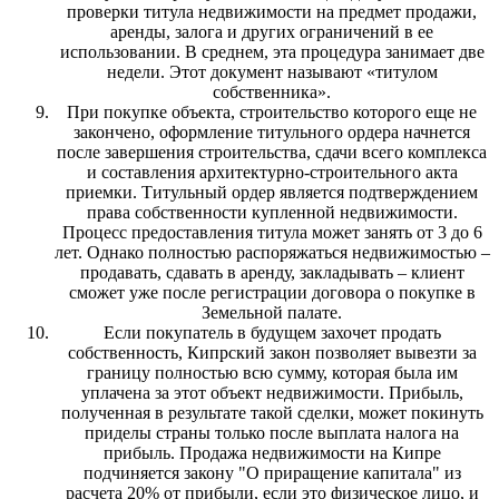
проверки титула недвижимости на предмет продажи,
аренды, залога и других ограничений в ее
использовании. В среднем, эта процедура занимает две
недели. Этот документ называют «титулом
собственника».
При покупке объекта, строительство которого еще не
закончено, оформление титульного ордера начнется
после завершения строительства, сдачи всего комплекса
и составления архитектурно-строительного акта
приемки. Титульный ордер является подтверждением
права собственности купленной недвижимости.
Процесс предоставления титула может занять от 3 до 6
лет. Однако полностью распоряжаться недвижимостью –
продавать, сдавать в аренду, закладывать – клиент
сможет уже после регистрации договора о покупке в
Земельной палате.
Если покупатель в будущем захочет продать
собственность, Кипрский закон позволяет вывезти за
границу полностью всю сумму, которая была им
уплачена за этот объект недвижимости. Прибыль,
полученная в результате такой сделки, может покинуть
приделы страны только после выплата налога на
прибыль. Продажа недвижимости на Кипре
подчиняется закону "О приращение капитала" из
расчета 20% от прибыли, если это физическое лицо, и