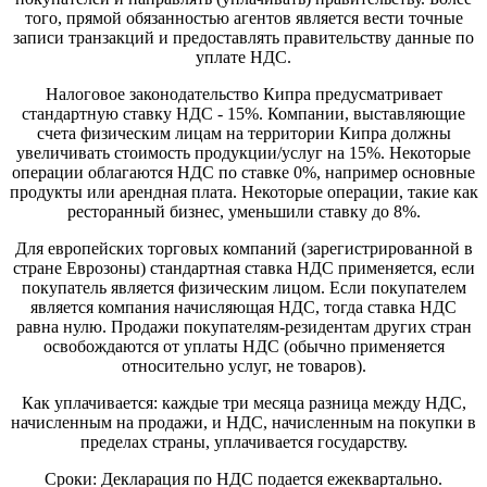
того, прямой обязанностью агентов является вести точные
записи транзакций и предоставлять правительству данные по
уплате НДС.
Налоговое законодательство Кипра предусматривает
стандартную ставку НДС - 15%. Компании, выставляющие
счета физическим лицам на территории Кипра должны
увеличивать стоимость продукции/услуг на 15%. Некоторые
операции облагаются НДС по ставке 0%, например основные
продукты или арендная плата. Некоторые операции, такие как
ресторанный бизнес, уменьшили ставку до 8%.
Для европейских торговых компаний (зарегистрированной в
стране Еврозоны) стандартная ставка НДС применяется, если
покупатель является физическим лицом. Если покупателем
является компания начисляющая НДС, тогда ставка НДС
равна нулю. Продажи покупателям-резидентам других стран
освобождаются от уплаты НДС (обычно применяется
относительно услуг, не товаров).
Как уплачивается: каждые три месяца разница между НДС,
начисленным на продажи, и НДС, начисленным на покупки в
пределах страны, уплачивается государству.
Сроки: Декларация по НДС подается ежеквартально.