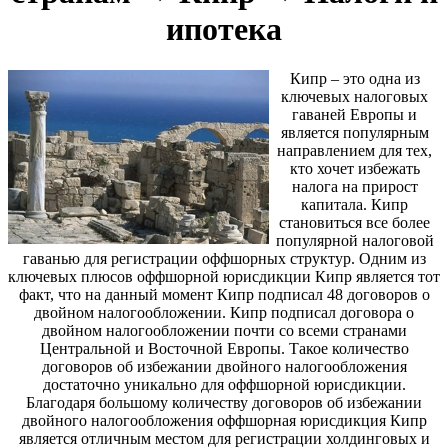
ипотека
Кипр – это одна из
ключевых налоговых
гаваней Европы и
является популярным
направлением для тех,
кто хочет избежать
налога на прирост
капитала. Кипр
становиться все более
популярной налоговой
гаванью для регистрации оффшорных структур. Одним из
ключевых плюсов оффшорной юрисдикции Кипр является тот
факт, что на данный момент Кипр подписал 48 договоров о
двойном налогообложении. Кипр подписал договора о
двойном налогообложении почти со всеми странами
Центральной и Восточной Европы. Такое количество
договоров об избежании двойного налогообложения
достаточно уникально для оффшорной юрисдикции.
Благодаря большому количеству договоров об избежании
двойного налогообложения оффшорная юрисдикция Кипр
является отличным местом для регистрации холдинговых и