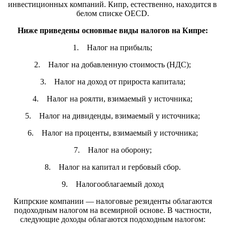
инвестиционных компаний. Кипр, естественно, находится в
белом списке OECD.
Ниже приведены основные виды налогов на Кипре:
1.
Налог на прибыль;
2.
Налог на добавленную стоимость (НДС);
3.
Налог на доход от прироста капитала;
4.
Налог на роялти, взимаемый у источника;
5.
Налог на дивиденды, взимаемый у источника;
6.
Налог на проценты, взимаемый у источника;
7.
Налог на оборону;
8.
Налог на капитал и гербовый сбор.
9.
Налогооблагаемый доход
Кипрские компании — налоговые резиденты облагаются
подоходным налогом на всемирной основе. В частности,
следующие доходы облагаются подоходным налогом: