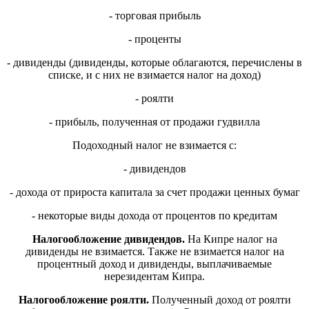
- торговая прибыль
- проценты
- дивиденды (дивиденды, которые облагаются, перечислены в
списке, и с них не взимается налог на доход)
- роялти
- прибыль, полученная от продажи гудвилла
Подоходный налог не взимается с:
- дивидендов
- дохода от прироста капитала за счет продажи ценных бумаг
- некоторые виды дохода от процентов по кредитам
Налогообложение дивидендов.
На Кипре налог на
дивиденды не взимается. Также не взимается налог на
процентный доход и дивиденды, выплачиваемые
нерезидентам Кипра.
Налогообложение роялти.
Полученный доход от роялти