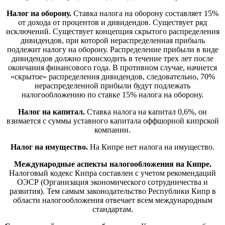
Налог на оборону.
Ставка налога на оборону составляет 15%
от дохода от процентов и дивидендов. Существует ряд
исключений. Существует концепция скрытого распределения
дивидендов, при которой нераспределенная прибыль
подлежит налогу на оборону. Распределение прибыли в виде
дивидендов должно происходить в течение трех лет после
окончания финансового года. В противном случае, начнется
«скрытое» распределения дивидендов, следовательно, 70%
нераспределенной прибыли будут подлежать
налогообложению по ставке 15% налога на оборону.
Налог на капитал.
Ставка налога на капитал 0,6%, он
взимается с суммы уставного капитала оффшорной кипрской
компании.
Налог на имущество.
На Кипре нет налога на имущество.
Международные аспекты налогообложения на Кипре.
Налоговый кодекс Кипра составлен с учетом рекомендаций
ОЭСР (Организация экономического сотрудничества и
развития). Тем самым законодательство Республики Кипр в
области налогообложения отвечает всем международным
стандартам.