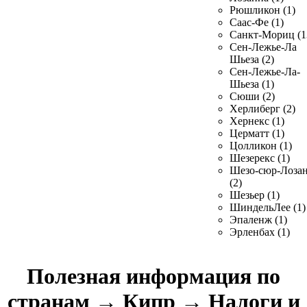
Рюшликон (1)
Саас-Фе (1)
Санкт-Мориц (1
Сен-Лежье-Ла
Шьеза (2)
Сен-Лежье-Ла-
Шьеза (1)
Сюши (2)
Херлиберг (2)
Хернекс (1)
Церматт (1)
Цолликон (1)
Шезерекс (1)
Шезо-сюр-Лоза
(2)
Шезьер (1)
ШиндельЛее (1)
Эпаленж (1)
Эрленбах (1)
Полезная информация по
странам
→
Кипр
→
Налоги и