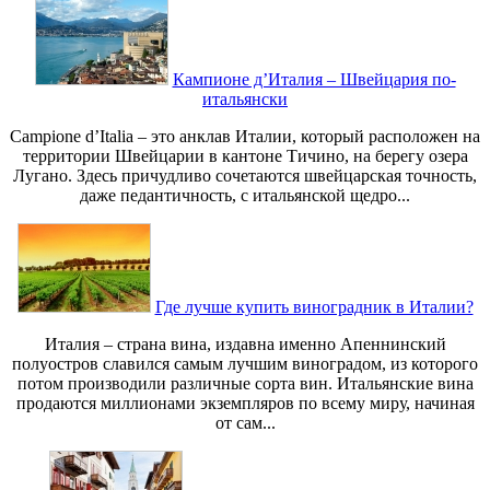
Кампионе д’Италия – Швейцария по-
итальянски
Campione d’Italia – это анклав Италии, который расположен на
территории Швейцарии в кантоне Тичино, на берегу озера
Лугано. Здесь причудливо сочетаются швейцарская точность,
даже педантичность, с итальянской щедро...
Где лучше купить виноградник в Италии?
Италия – страна вина, издавна именно Апеннинский
полуостров славился самым лучшим виноградом, из которого
потом производили различные сорта вин. Итальянские вина
продаются миллионами экземпляров по всему миру, начиная
от сам...