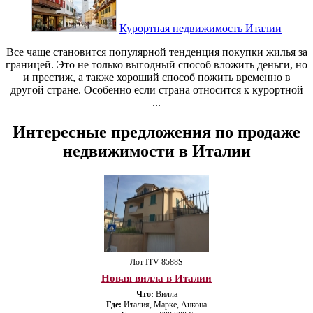
Курортная недвижимость Италии
Все чаще становится популярной тенденция покупки жилья за
границей. Это не только выгодный способ вложить деньги, но
и престиж, а также хороший способ пожить временно в
другой стране. Особенно если страна относится к курортной
...
Интересные предложения по продаже
недвижимости в Италии
Лот ITV-8588S
Новая вилла в Италии
Что:
Вилла
Где:
Италия, Марке, Анкона