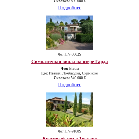
Сколько:
600.000 €
Подробнее
Лот ITV-8602S
Симпатичная вилла на озере Гарда
Что:
Вилла
Где:
Италия, Ломбардия, Сирмионе
Сколько:
540.000 €
Подробнее
Лот ITV-9108S
Красивый дом в Тоскане