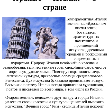
стране
Темпераментная Италия
пленяет калейдоскопом
впечатлений,
богатством
архитектурных
памятников и
произведений
искусства, древними
городами и роскошными
современными
курортами. Природа Италии необычайно красива и
разнообразна: величественные горы, спокойные озера, чистое
море, изумрудные холмы. Повсюду сохранились следы
античной культуры, прекрасные образцы средневекового
Ренессанса. Дух искусства буквально пронизывает воздух.
Возможно поэтому Италия всегда привлекала художников,
поэтов и писателей со всего мира, в том числе из России.
Очаровательные, непохожие друг на друга города Италии,
увлекают своей красотой и культурой ценителей высокого
искусства. "Вечный город" Рим - столица Италии покорит