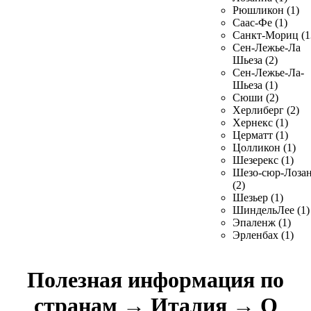
Рюшликон (1)
Саас-Фе (1)
Санкт-Мориц (1
Сен-Лежье-Ла
Шьеза (2)
Сен-Лежье-Ла-
Шьеза (1)
Сюши (2)
Херлиберг (2)
Хернекс (1)
Церматт (1)
Цолликон (1)
Шезерекс (1)
Шезо-сюр-Лоза
(2)
Шезьер (1)
ШиндельЛее (1)
Эпаленж (1)
Эрленбах (1)
Полезная информация по
странам
→
Италия
→
О