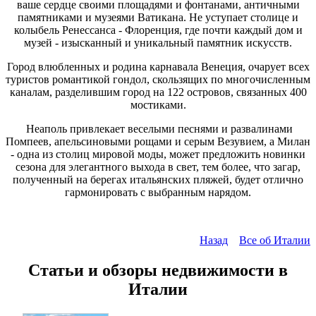
ваше сердце своими площадями и фонтанами, античными
памятниками и музеями Ватикана. Не уступает столице и
колыбель Ренессанса - Флоренция, где почти каждый дом и
музей - изысканный и уникальный памятник искусств.
Город влюбленных и родина карнавала Венеция, очарует всех
туристов романтикой гондол, скользящих по многочисленным
каналам, разделившим город на 122 островов, связанных 400
мостиками.
Неаполь привлекает веселыми песнями и развалинами
Помпеев, апельсиновыми рощами и серым Везувием, а Милан
- одна из столиц мировой моды, может предложить новинки
сезона для элегантного выхода в свет, тем более, что загар,
полученный на берегах итальянских пляжей, будет отлично
гармонировать с выбранным нарядом.
Назад
Все об Италии
Статьи и обзоры недвижимости в
Италии