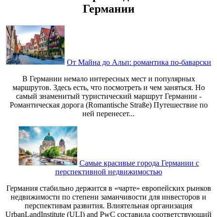
Германии
От Майна до Альп: романтика по-баварски
В Германии немало интересных мест и популярных
маршрутов. Здесь есть, что посмотреть и чем заняться. Но
самый знаменитый туристический маршрут Германии -
Романтическая дорога (Romantische Straße) Путешествие по
ней перенесет...
Самые красивые города Германии с
перспективной недвижимостью
Германия стабильно держится в «чарте» европейских рынков
недвижимости по степени заманчивости для инвесторов и
перспективам развития. Влиятельная организация
UrbanLandInstitute (ULI) and PwC составила соответствующий