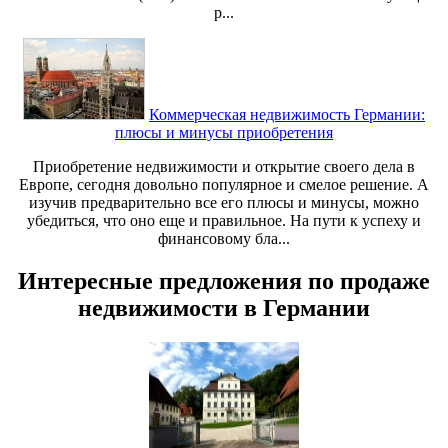
р...
Коммерческая недвижимость Германии:
плюсы и минусы приобретения
Приобретение недвижимости и открытие своего дела в
Европе, сегодня довольно популярное и смелое решение. А
изучив предварительно все его плюсы и минусы, можно
убедиться, что оно еще и правильное. На пути к успеху и
финансовому бла...
Интересные предложения по продаже
недвижимости в Германии