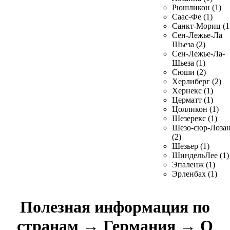
Рюшликон (1)
Саас-Фе (1)
Санкт-Мориц (1
Сен-Лежье-Ла
Шьеза (2)
Сен-Лежье-Ла-
Шьеза (1)
Сюши (2)
Херлиберг (2)
Хернекс (1)
Церматт (1)
Цолликон (1)
Шезерекс (1)
Шезо-сюр-Лоза
(2)
Шезьер (1)
ШиндельЛее (1)
Эпаленж (1)
Эрленбах (1)
Полезная информация по
странам
→
Германия
→
О