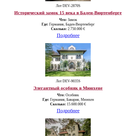
Лот DEV-2870S
Исторический замок 15 века в Баден-Вюртемберге
Что:
Замок
Где:
Германия, Баден-Вюртемберг
Сколько:
2.750.000 €
Подробнее
Лот DEV-9035S
Элегантный особняк в Мюнхене
Что:
Особняк
Где:
Германия, Бавария, Мюнхен
Сколько:
15.600.000 €
Подробнее