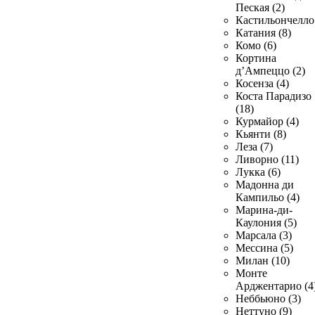
Пеская (2)
Кастильончелло 
Катания (8)
Комо (6)
Кортина
д’Ампеццо (2)
Косенза (4)
Коста Парадизо
(18)
Курмайор (4)
Кьянти (8)
Леза (7)
Ливорно (11)
Лукка (6)
Мадонна ди
Кампильо (4)
Марина-ди-
Каулония (5)
Марсала (3)
Мессина (5)
Милан (10)
Монте
Арджентарио (4
Неббьюно (3)
Неттуно (9)