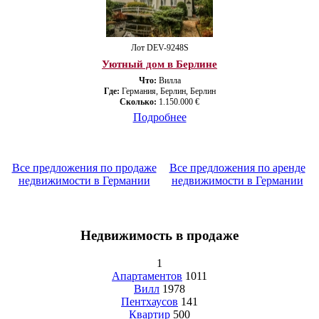
Лот DEV-9248S
Уютный дом в Берлине
Что:
Вилла
Где:
Германия, Берлин, Берлин
Сколько:
1.150.000 €
Подробнее
Все предложения по продаже
Все предложения по аренде
недвижимости в Германии
недвижимости в Германии
Недвижимость в продаже
1
Апартаментов
1011
Вилл
1978
Пентхаусов
141
Квартир
500