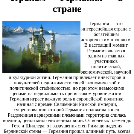
стране
Германия — это
интереснейшая страна с
богатейшим
историческим прошлым.
В настоящий момент
Германия является
одним из главных
участников
политической,
экономической, научной
и культурной жизни. Германия привлекает инвесторов и
покупателей недвижимости своей экономической и
политической стабильностью, но при этом невысокими
ценами на недвижимость при высоком уровне жизни.
Германия играет важную роль в европейской политике,
начиная с времен Священной Римской империи,
существованию которой Германия положила конец.
Разделенная варварскими племенами территория слилась
воедино, ценой многочисленных войн. От кочевых племен до
Гете и Шиллера, от разрушения стен Рима до падения
Берлинской стены — Германия прошла длинный путь, всегда