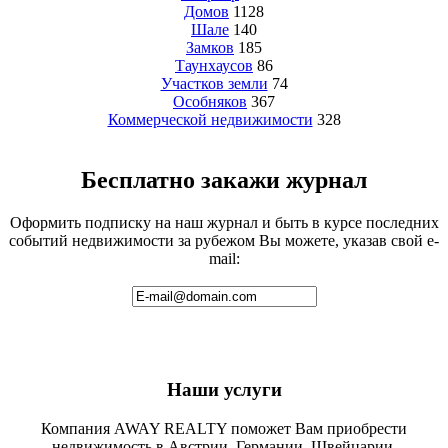
Домов
1128
Шале
140
Замков
185
Таунхаусов
86
Участков земли
74
Особняков
367
Коммерческой недвижимости
328
Бесплатно закажи журнал
Оформить подписку на наш журнал и быть в курсе последних
событий недвижимости за рубежом Вы можете, указав свой e-
mail:
Наши услуги
Компания AWAY REALTY поможет Вам приобрести
недвижимость в Австрии, Германии, Швейцарии,