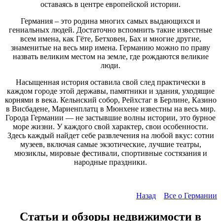
оставаясь в центре европейской истории.
Германия – это родина многих самых выдающихся и
гениальных людей. Достаточно вспомнить такие известные
всем имена, как Гёте, Бетховен, Бах и многие другие,
знаменитые на весь мир имена. Германию можно по праву
назвать великим местом на земле, где рождаются великие
люди.
Насыщенная история оставила свой след практически в
каждом городе этой державы, памятники и здания, уходящие
корнями в века. Кельнский собор, Рейхстаг в Берлине, Казино
в Висбадене, Мариенплатц в Мюнхене известны на весь мир.
Города Германии — не застывшие волны истории, это бурное
море жизни. У каждого свой характер, свои особенности.
Здесь каждый найдет себе развлечения на любой вкус: сотни
музеев, включая самые экзотические, лучшие театры,
мюзиклы, мировые фестивали, спортивные состязания и
народные праздники.
Назад
Все о Германии
Статьи и обзоры недвижимости в