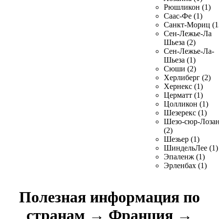
Рюшликон (1)
Саас-Фе (1)
Санкт-Мориц (1
Сен-Лежье-Ла
Шьеза (2)
Сен-Лежье-Ла-
Шьеза (1)
Сюши (2)
Херлиберг (2)
Хернекс (1)
Церматт (1)
Цолликон (1)
Шезерекс (1)
Шезо-сюр-Лоза
(2)
Шезьер (1)
ШиндельЛее (1)
Эпаленж (1)
Эрленбах (1)
Полезная информация по
странам
→
Франция
→