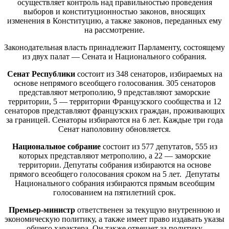
осуществляет контроль над правильностью проведения
выборов и конституционностью законов, вносящих
изменения в Конституцию, а также законов, переданных ему
на рассмотрение.
Законодательная власть принадлежит Парламенту, состоящему
из двух палат — Сената и Национального собрания.
Сенат Республики
состоит из 348 сенаторов, избираемых на
основе непрямого всеобщего голосования. 305 сенаторов
представляют метрополию, 9 представляют заморские
территории, 5 — территории Французского сообщества и 12
сенаторов представляют французских граждан, проживающих
за границей. Сенаторы избираются на 6 лет. Каждые три года
Сенат наполовину обновляется.
Национальное собрание
состоит из 577 депутатов, 555 из
которых представляют метрополию, а 22 — заморские
территории. Депутаты собрания избираются на основе
прямого всеобщего голосования сроком на 5 лет. Депутаты
Национального собрания избираются прямым всеобщим
голосованием на пятилетний срок.
Премьер-министр
ответственен за текущую внутреннюю и
экономическую политику, а также имеет право издавать указы
общего характера. Он также отвечает за политику