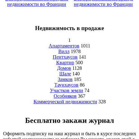
недвижимости во Франции
недвижимости во Франции
Недвижимость в продаже
1
Апартаментов
1011
Вилл
1978
Пентхаусов
141
Квартир
500
Домов
1128
Шале
140
Замков
185
Таунхаусов
86
Участков земли
74
Особняков
367
Коммерческой недвижимости
328
Бесплатно закажи журнал
Оформить подписку на наш журнал и быть в курсе последних