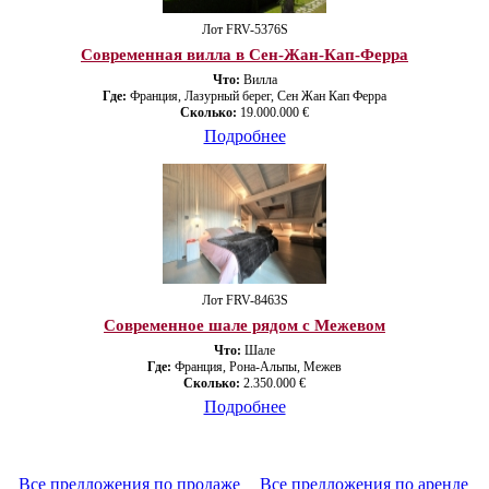
Лот FRV-5376S
Современная вилла в Сен-Жан-Кап-Ферра
Что:
Вилла
Где:
Франция, Лазурный берег, Сен Жан Кап Ферра
Сколько:
19.000.000 €
Подробнее
Лот FRV-8463S
Современное шале рядом с Межевом
Что:
Шале
Где:
Франция, Рона-Альпы, Межев
Сколько:
2.350.000 €
Подробнее
Все предложения по продаже
Все предложения по аренде