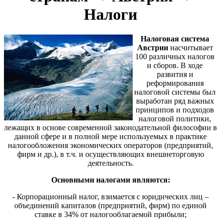
Налоги
Налоговая система
Австрии
насчитывает
100 различных налогов
и сборов. В ходе
развития и
реформирования
налоговой системы был
выработан ряд важных
принципов и подходов
налоговой политики,
лежащих в основе современной законодательной философии в
данной сфере и в полной мере используемых в практике
налогообложения экономических операторов (предприятий,
фирм и др.), в т.ч. и осуществляющих внешнеторговую
деятельность.
Основными налогами являются:
- Корпорационный налог, взимается с юридических лиц –
объединений капиталов (предприятий, фирм) по единой
ставке в 34% от налогооблагаемой прибыли;