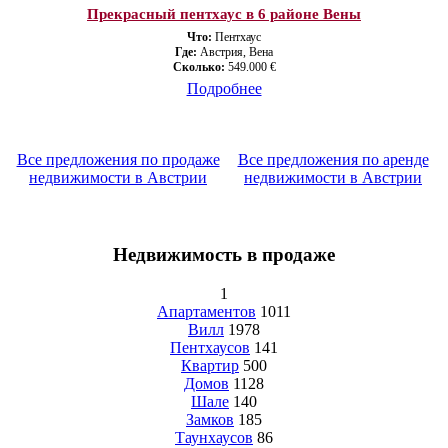
Прекрасный пентхаус в 6 районе Вены
Что:
Пентхаус
Где:
Австрия, Вена
Сколько:
549.000 €
Подробнее
Все предложения по продаже
Все предложения по аренде
недвижимости в Австрии
недвижимости в Австрии
Недвижимость в продаже
1
Апартаментов
1011
Вилл
1978
Пентхаусов
141
Квартир
500
Домов
1128
Шале
140
Замков
185
Таунхаусов
86