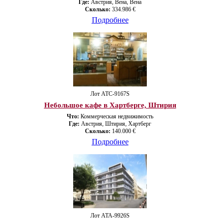
Где:
Австрия, Вена, Вена
Сколько:
334.986 €
Подробнее
Лот ATС-9167S
Небольшое кафе в Хартберге, Штирия
Что:
Коммерческая недвижимость
Где:
Австрия, Штирия, Хартберг
Сколько:
140.000 €
Подробнее
Лот ATA-9926S