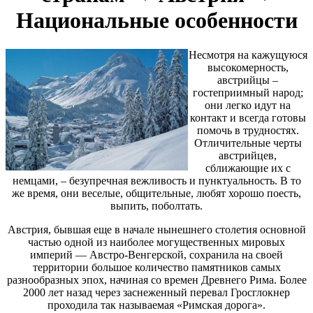
Национальные особенности
Несмотря на кажущуюся
высокомерность,
австрийцы –
гостеприимный народ;
они легко идут на
контакт и всегда готовы
помочь в трудностях.
Отличительные черты
австрийцев,
сближающие их с
немцами, – безупречная вежливость и пунктуальность. В то
же время, они веселые, общительные, любят хорошо поесть,
выпить, поболтать.
Австрия, бывшая еще в начале нынешнего столетия основной
частью одной из наиболее могущественных мировых
империй — Австро-Венгерской, сохранила на своей
территории большое количество памятников самых
разнообразных эпох, начиная со времен Древнего Рима. Более
2000 лет назад через заснеженный перевал Гросглокнер
проходила так называемая «Римская дорога».