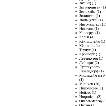
Засниц (1)
Зигмаринген (1)
Зинцхайм (1)
Золинген (1)
Зюльцхайн (1)
Ингольштадт (1
Инцелль (1)
Карлсруэ (1)
Кёльн (4)
Кёнигштайн (1)
Кёнигштайн-
Таунус (1)
Кронберг (1)
Леверкузен (1)
Лейпциг (2)
Луфткурорт-
Люкендорф (1)
Мюльхайм-на-Р
(1)
Мюнхен (20)
Николасзее (1)
Нойзес (1)
Нюрнберг (2)
Обераммергау (3
Ойтин (1)