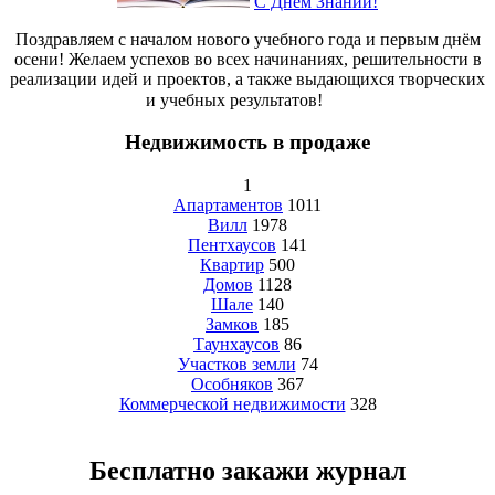
С Днем Знаний!
Поздравляем с началом нового учебного года и первым днём
осени! Желаем успехов во всех начинаниях, решительности в
реализации идей и проектов, а также выдающихся творческих
и учебных результатов!⠀⠀
Недвижимость в продаже
1
Апартаментов
1011
Вилл
1978
Пентхаусов
141
Квартир
500
Домов
1128
Шале
140
Замков
185
Таунхаусов
86
Участков земли
74
Особняков
367
Коммерческой недвижимости
328
Бесплатно закажи журнал