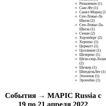
Рюшликон (1)
Саас-Фе (1)
Санкт-Мориц (1
Сен-Лежье-Ла
Шьеза (2)
Сен-Лежье-Ла-
Шьеза (1)
Сюши (2)
Херлиберг (2)
Хернекс (1)
Церматт (1)
Цолликон (1)
Шезерекс (1)
Шезо-сюр-Лоза
(2)
Шезьер (1)
ШиндельЛее (1)
Эпаленж (1)
Эрленбах (1)
События
→
MAPIC Russia с
19 по 21 апреля 2022