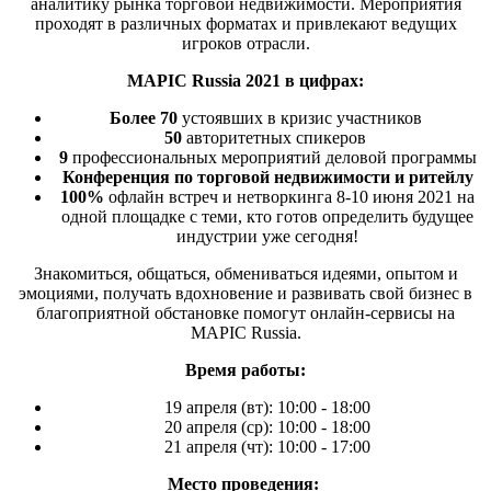
аналитику рынка торговой недвижимости. Мероприятия
проходят в различных форматах и привлекают ведущих
игроков отрасли.
MAPIC Russia 2021 в цифрах:
Более 70
устоявших в кризис участников
50
авторитетных спикеров
9
профессиональных мероприятий деловой программы
Конференция по торговой недвижимости и ритейлу
100%
офлайн встреч и нетворкинга 8-10 июня 2021 на
одной площадке с теми, кто готов определить будущее
индустрии уже сегодня!
Знакомиться, общаться, обмениваться идеями, опытом и
эмоциями, получать вдохновение и развивать свой бизнес в
благоприятной обстановке помогут онлайн-сервисы на
MAPIC Russia.
Время работы:
19 апреля (вт): 10:00 - 18:00
20 апреля (ср): 10:00 - 18:00
21 апреля (чт): 10:00 - 17:00
Место проведения: