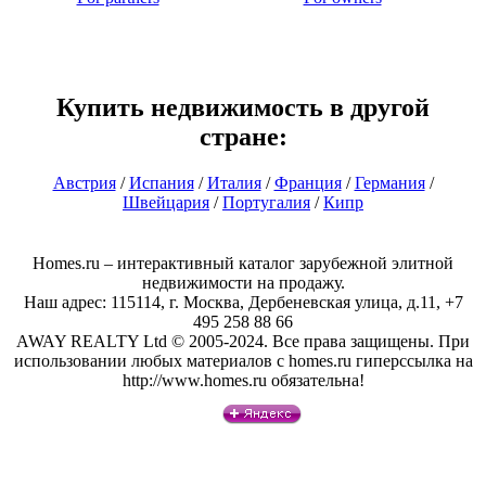
Купить недвижимость в другой
стране:
Австрия
/
Испания
/
Италия
/
Франция
/
Германия
/
Швейцария
/
Португалия
/
Кипр
Homes.ru – интерактивный каталог зарубежной элитной
недвижимости на продажу.
Наш адрес: 115114, г. Москва, Дербеневская улица, д.11, +7
495 258 88 66
AWAY REALTY Ltd © 2005-2024. Все права защищены. При
использовании любых материалов с homes.ru гиперссылка на
http://www.homes.ru обязательна!