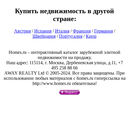
Купить недвижимость в другой
стране:
Австрия
/
Испания
/
Италия
/
Франция
/
Германия
/
Швейцария
/
Португалия
/
Кипр
Homes.ru – интерактивный каталог зарубежной элитной
недвижимости на продажу.
Наш адрес: 115114, г. Москва, Дербеневская улица, д.11, +7
495 258 88 66
AWAY REALTY Ltd © 2005-2024. Все права защищены. При
использовании любых материалов с homes.ru гиперссылка на
http://www.homes.ru обязательна!