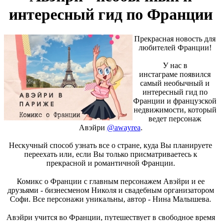
интересный гид по Франции
Прекрасная новость для
любителей Франции!
У нас в
инстаграме появился
самый необычный и
интересный гид по
Франции и французской
недвижимости, который
ведет персонаж
Авэйри
@awayrea
.
Нескучный способ узнать все о стране, куда Вы планируете
переехать или, если Вы только присматриваетесь к
прекрасной и романтичной Франции.
⠀
Комикс о Франции с главным персонажем Авэйри и ее
друзьями - бизнесменом Николя и свадебным организатором
Софи. Все персонажи уникальны, автор - Нина Малышева.
⠀
Авэйри учится во Франции, путешествует в свободное время