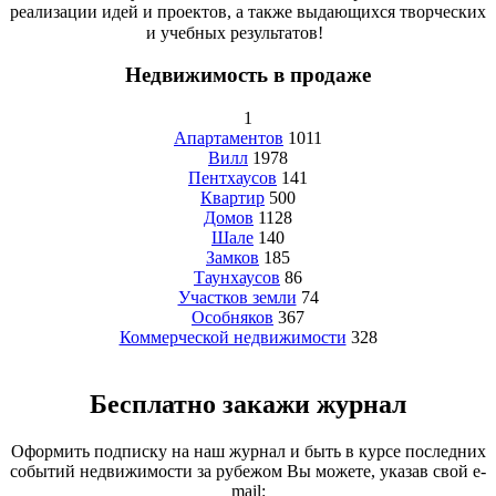
реализации идей и проектов, а также выдающихся творческих
и учебных результатов!⠀⠀
Недвижимость в продаже
1
Апартаментов
1011
Вилл
1978
Пентхаусов
141
Квартир
500
Домов
1128
Шале
140
Замков
185
Таунхаусов
86
Участков земли
74
Особняков
367
Коммерческой недвижимости
328
Бесплатно закажи журнал
Оформить подписку на наш журнал и быть в курсе последних
событий недвижимости за рубежом Вы можете, указав свой e-
mail: