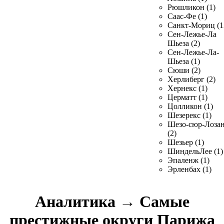
Рюшликон (1)
Саас-Фе (1)
Санкт-Мориц (1
Сен-Лежье-Ла
Шьеза (2)
Сен-Лежье-Ла-
Шьеза (1)
Сюши (2)
Херлиберг (2)
Хернекс (1)
Церматт (1)
Цолликон (1)
Шезерекс (1)
Шезо-сюр-Лоза
(2)
Шезьер (1)
ШиндельЛее (1)
Эпаленж (1)
Эрленбах (1)
Аналитика
→
Самые
престижные округи Парижа