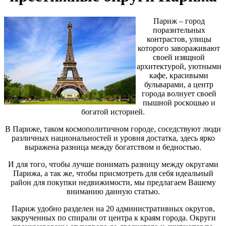
Париж – город
поразительных
контрастов, улицы
которого завораживают
своей изящной
архитектурой, уютными
кафе, красивыми
бульварами, а центр
города волнует своей
пышной роскошью и
богатой историей.
В Париже, таком космополитичном городе, соседствуют люди
различных национальностей и уровня достатка, здесь ярко
выражена разница между богатством и бедностью.
И для того, чтобы лучше понимать разницу между округами
Парижа, а так же, чтобы присмотреть для себя идеальный
район для покупки недвижимости, мы предлагаем Вашему
вниманию данную статью.
Париж удобно разделен на 20 административных округов,
закрученных по спирали от центра к краям города. Округи