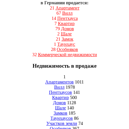
в Германии продается:
21
Апартамент
67
Вилл
14
Пентхауса
7
Квартир
79
Домов
2
Шале
21
Замок
1
Таунхаус
28
Особняков
32
Коммерческой недвижимости
Недвижимость в продаже
1
Апартаментов
1011
Вилл
1978
Пентхаусов
141
Квартир
500
Домов
1128
Шале
140
Замков
185
Таунхаусов
86
Участков земли
74
Особняков
367