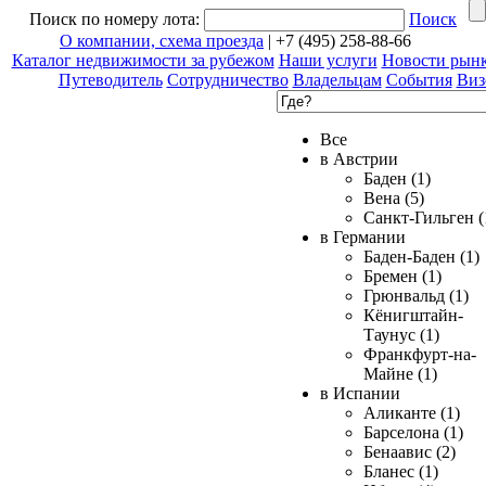
Поиск по номеру лота:
Поиск
О компании, схема проезда
| +7 (495) 258-88-66
Каталог недвижимости за рубежом
Наши услуги
Новости рын
Путеводитель
Сотрудничество
Владельцам
События
Виз
Все
в Австрии
Баден (1)
Вена (5)
Санкт-Гильген (
в Германии
Баден-Баден (1)
Бремен (1)
Грюнвальд (1)
Кёнигштайн-
Таунус (1)
Франкфурт-на-
Майне (1)
в Испании
Аликанте (1)
Барселона (1)
Бенаавис (2)
Бланес (1)