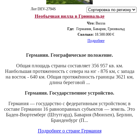
Лот DEV-2794S
Необычная вилла в Грюнвальде
Что:
Вилла
Где:
Германия, Бавария, Грюнвальд
Сколько:
18.500.000 €
Подробнее
Германия. Географическое положение.
Общая площадь страны составляет 356 957 кв. км.
Наибольшая протяженность с севера на юг - 876 км, с запада
на восток - 640 км. Общая протяжённость границы 3621 км,
длина береговой ...
Германия. Государственное устройство.
Германия — государство с федеративным устройством; в
составе Германии 16 равноправных субъектов — земель. Это
Баден-Вюртемберг (Штутгард), Бавария (Мюнхен), Берлин,
Бранденбург (П...
Подробнее о стране Германия