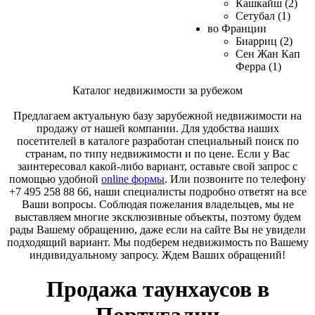
Кашкайш (2)
Сетубал (1)
во Франции
Биарриц (2)
Сен Жан Кап
Ферра (1)
Каталог недвижимости за рубежом
Предлагаем актуальную базу зарубежной недвижимости на
продажу от нашей компании. Для удобства наших
посетителей в каталоге разработан специальный поиск по
странам, по типу недвижимости и по цене. Если у Вас
заинтересовал какой-либо вариант, оставьте свой запрос с
помощью удобной
online формы
. Или позвоните по телефону
+7 495 258 88 66, наши специалисты подробно ответят на все
Ваши вопросы. Соблюдая пожелания владельцев, мы не
выставляем многие эксклюзивные объекты, поэтому будем
рады Вашему обращению, даже если на сайте Вы не увидели
подходящий вариант. Мы подберем недвижимость по Вашему
индивидуальному запросу. Ждем Ваших обращений!
Продажа таунхаусов в