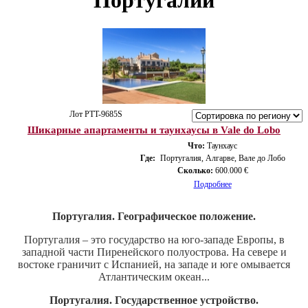
Португалии
Лот PTT-9685S
Шикарные апартаменты и таунхаусы в Vale do Lobo
Что:
Таунхаус
Где:
Португалия, Алгарве, Вале до Лобо
Сколько:
600.000 €
Подробнее
Португалия. Географическое положение.
Португалия – это государство на юго-западе Европы, в
западной части Пиренейского полуострова. На севере и
востоке граничит с Испанией, на западе и юге омывается
Атлантическим океан...
Португалия. Государственное устройство.