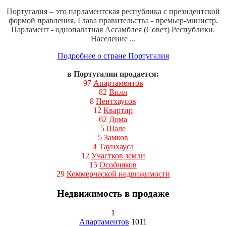
Португалия – это парламентская республика с президентской
формой правления. Глава правительства - премьер-министр.
Парламент - однопалатная Ассамблея (Совет) Республики.
Население ...
Подробнее о стране Португалия
в Португалии продается:
97
Апартаментов
82
Вилл
8
Пентхаусов
12
Квартир
62
Дома
5
Шале
5
Замков
4
Таунхауса
12
Участков земли
15
Особняков
29
Коммерческой недвижимости
Недвижимость в продаже
1
Апартаментов
1011