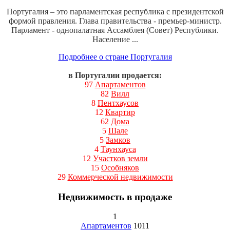
Португалия – это парламентская республика с президентской
формой правления. Глава правительства - премьер-министр.
Парламент - однопалатная Ассамблея (Совет) Республики.
Население ...
Подробнее о стране Португалия
в Португалии продается:
97
Апартаментов
82
Вилл
8
Пентхаусов
12
Квартир
62
Дома
5
Шале
5
Замков
4
Таунхауса
12
Участков земли
15
Особняков
29
Коммерческой недвижимости
Недвижимость в продаже
1
Апартаментов
1011