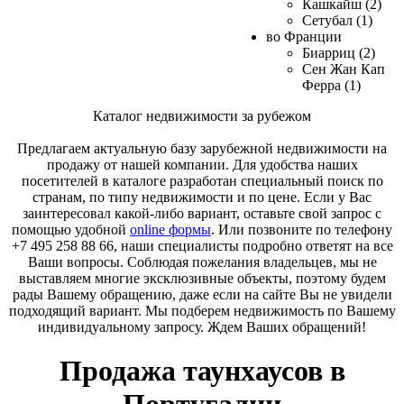
Кашкайш (2)
Сетубал (1)
во Франции
Биарриц (2)
Сен Жан Кап
Ферра (1)
Каталог недвижимости за рубежом
Предлагаем актуальную базу зарубежной недвижимости на
продажу от нашей компании. Для удобства наших
посетителей в каталоге разработан специальный поиск по
странам, по типу недвижимости и по цене. Если у Вас
заинтересовал какой-либо вариант, оставьте свой запрос с
помощью удобной
online формы
. Или позвоните по телефону
+7 495 258 88 66, наши специалисты подробно ответят на все
Ваши вопросы. Соблюдая пожелания владельцев, мы не
выставляем многие эксклюзивные объекты, поэтому будем
рады Вашему обращению, даже если на сайте Вы не увидели
подходящий вариант. Мы подберем недвижимость по Вашему
индивидуальному запросу. Ждем Ваших обращений!
Продажа таунхаусов в