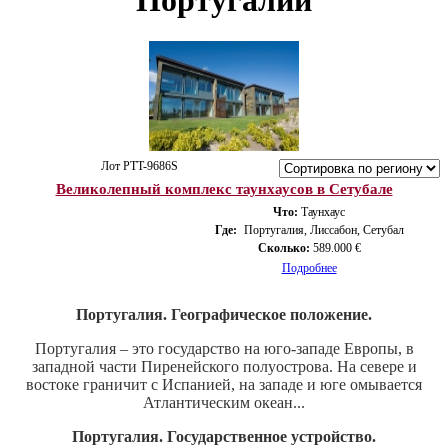
Португалии
Лот PTT-9686S
Великолепный комплекс таунхаусов в Сетубале
Что:
Таунхаус
Где:
Португалия, Лиссабон, Сетубал
Сколько:
589.000 €
Подробнее
Португалия. Географическое положение.
Португалия – это государство на юго-западе Европы, в
западной части Пиренейского полуострова. На севере и
востоке граничит с Испанией, на западе и юге омывается
Атлантическим океан...
Португалия. Государственное устройство.