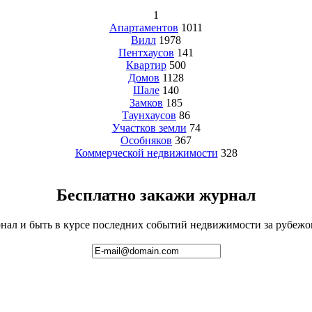
1
Апартаментов
1011
Вилл
1978
Пентхаусов
141
Квартир
500
Домов
1128
Шале
140
Замков
185
Таунхаусов
86
Участков земли
74
Особняков
367
Коммерческой недвижимости
328
Бесплатно закажи журнал
ал и быть в курсе последних событий недвижимости за рубежом 