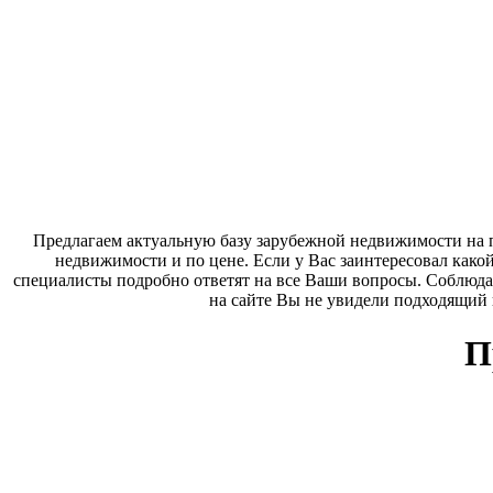
Предлагаем актуальную базу зарубежной недвижимости на п
недвижимости и по цене. Если у Вас заинтересовал како
специалисты подробно ответят на все Ваши вопросы. Соблюда
на сайте Вы не увидели подходящий
П