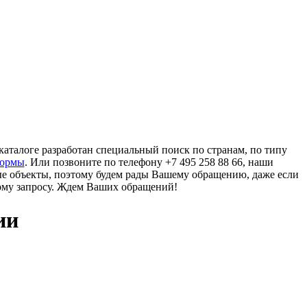
аталоге разработан специальный поиск по странам, по типу
формы
. Или позвоните по телефону +7 495 258 88 66, наши
ые объекты, поэтому будем рады Вашему обращению, даже если
ому запросу. Ждем Ваших обращений!
ии