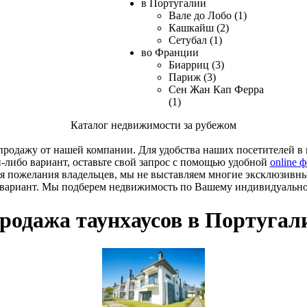
в Португалии
Вале до Лобо (1)
Кашкайш (2)
Сетубал (1)
во Франции
Биарриц (3)
Париж (3)
Сен Жан Кап Ферра
(1)
Каталог недвижимости за рубежом
родажу от нашей компании. Для удобства наших посетителей в к
й-либо вариант, оставьте свой запрос с помощью удобной
online 
я пожелания владельцев, мы не выставляем многие эксклюзивн
 вариант. Мы подберем недвижимость по Вашему индивидуальн
родажа таунхаусов в Португал