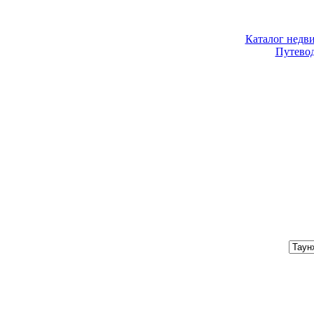
Каталог недв
Путево
Хочу купить