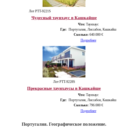
Лот PTT-9221S
Чудесный таунхаус в Кашкайше
Что:
Таунхаус
Где:
Португалия, Лиссабон, Кашкайш
Сколько:
640.000 €
Подробнее
Лот PTT-9228S
Прекрасные таунхаусы в Кашкайше
Что:
Таунхаус
Где:
Португалия, Лиссабон, Кашкайш
Сколько:
796.000 €
Подробнее
Португалия. Географическое положение.