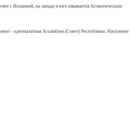
ничит с Испанией, на западе и юге омывается Атлантическим
амент - однопалатная Ассамблея (Совет) Республики. Население