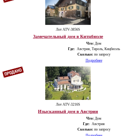
Лот ATV-3856S
Замечательный дом в Китцбюэле
Что:
Дом
Где:
Австрия, Тироль, Кицбюэль
Сколько:
по запросу
Подробнее
Лот ATV-3216S
Изысканный дом в Австрии
Что:
Дом
Где:
Австрия
Сколько:
по запросу
Подробнее