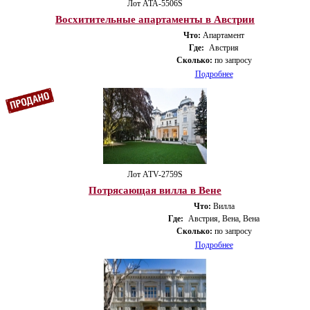
Лот ATA-5506S
Восхитительные апартаменты в Австрии
Что:
Апартамент
Где:
Австрия
Сколько:
по запросу
Подробнее
Лот ATV-2759S
Потрясающая вилла в Вене
Что:
Вилла
Где:
Австрия, Вена, Вена
Сколько:
по запросу
Подробнее