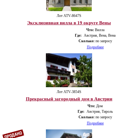
Лот ATV-8647S
Эксклюзивная вилла в 19 округе Вены
Что:
Вилла
Где:
Австрия, Вена, Вена
Сколько:
по запросу
Подробнее
Лот ATV-3854S
Прекрасный загородный дом в Австрии
Что:
Дом
Где:
Австрия, Тироль
Сколько:
по запросу
Подробнее