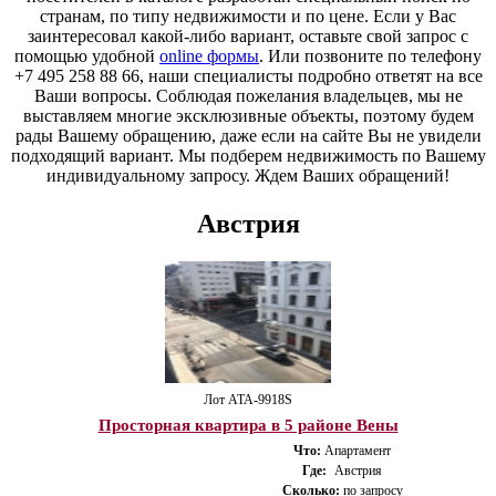
странам, по типу недвижимости и по цене. Если у Вас
заинтересовал какой-либо вариант, оставьте свой запрос с
помощью удобной
online формы
. Или позвоните по телефону
+7 495 258 88 66, наши специалисты подробно ответят на все
Ваши вопросы. Соблюдая пожелания владельцев, мы не
выставляем многие эксклюзивные объекты, поэтому будем
рады Вашему обращению, даже если на сайте Вы не увидели
подходящий вариант. Мы подберем недвижимость по Вашему
индивидуальному запросу. Ждем Ваших обращений!
Австрия
Лот ATA-9918S
Просторная квартира в 5 районе Вены
Что:
Апартамент
Где:
Австрия
Сколько:
по запросу