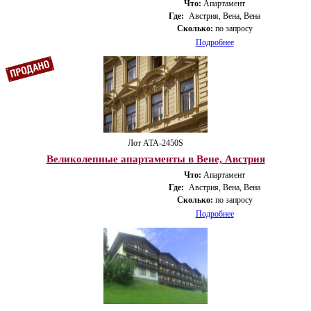
Что:
Апартамент
Где:
Австрия, Вена, Вена
Сколько:
по запросу
Подробнее
Лот ATA-2450S
Великолепные апартаменты в Вене, Австрия
Что:
Апартамент
Где:
Австрия, Вена, Вена
Сколько:
по запросу
Подробнее