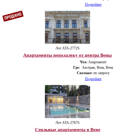
Подробнее
Лот ATA-2772S
Апартаменты неподалеку от центра Вены
Что:
Апартамент
Где:
Австрия, Вена, Вена
Сколько:
по запросу
Подробнее
Лот ATA-2767S
Стильные апартаменты в Вене