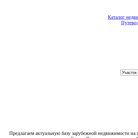
Каталог недв
Путево
Хочу купить
Предлагаем актуальную базу зарубежной недвижимости на п