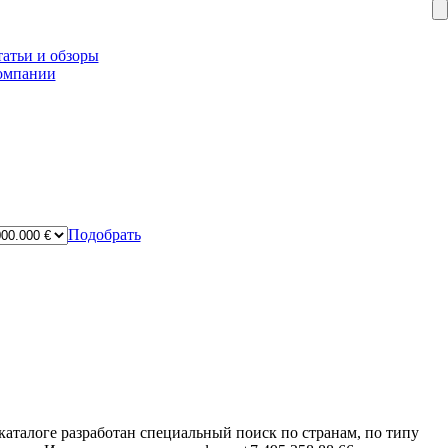
атьи и обзоры
омпании
Подобрать
аталоге разработан специальный поиск по странам, по типу