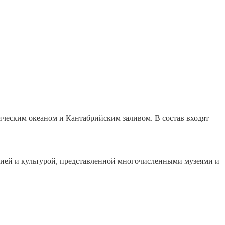
ческим океаном и Кантабрийским заливом. В состав входят
рией и культурой, представленной многочисленными музеями и