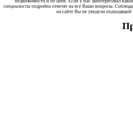
недвижимости и по цене. Если у Вас заинтересовал како
специалисты подробно ответят на все Ваши вопросы. Соблюда
на сайте Вы не увидели подходящий
Пр