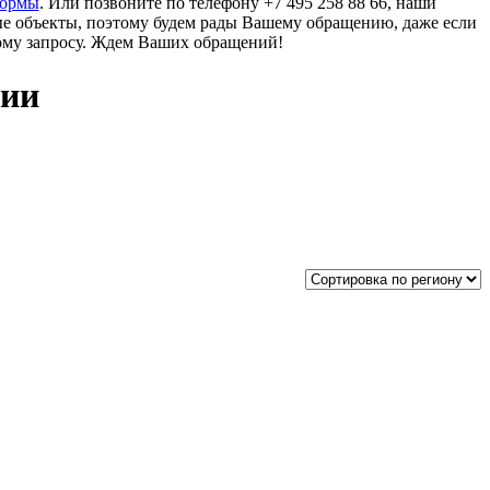
формы
. Или позвоните по телефону +7 495 258 88 66, наши
ые объекты, поэтому будем рады Вашему обращению, даже если
ому запросу. Ждем Ваших обращений!
нии