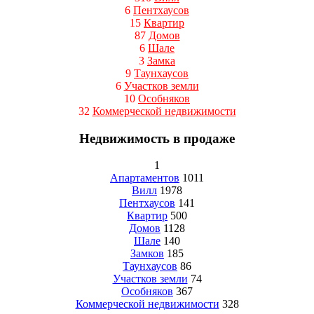
6
Пентхаусов
15
Квартир
87
Домов
6
Шале
3
Замка
9
Таунхаусов
6
Участков земли
10
Особняков
32
Коммерческой недвижимости
Недвижимость в продаже
1
Апартаментов
1011
Вилл
1978
Пентхаусов
141
Квартир
500
Домов
1128
Шале
140
Замков
185
Таунхаусов
86
Участков земли
74
Особняков
367
Коммерческой недвижимости
328