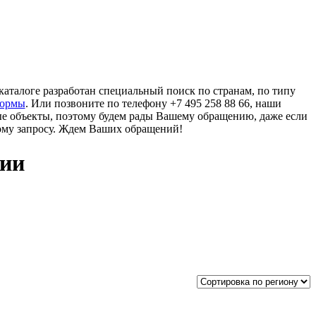
аталоге разработан специальный поиск по странам, по типу
формы
. Или позвоните по телефону +7 495 258 88 66, наши
ые объекты, поэтому будем рады Вашему обращению, даже если
ому запросу. Ждем Ваших обращений!
рии