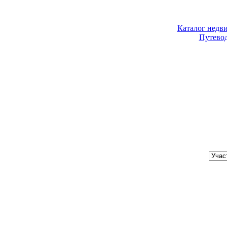
Каталог недв
Путево
Хочу купить