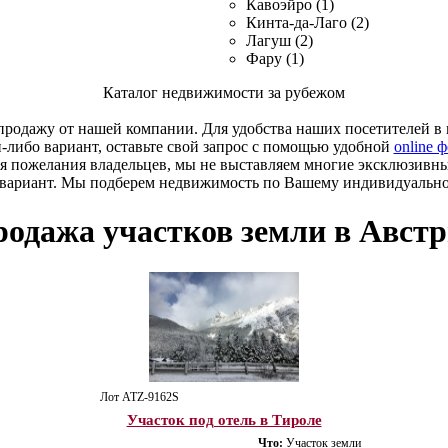
Кавоэйро (1)
Кинта-да-Лаго (2)
Лагуш (2)
Фару (1)
Каталог недвижимости за рубежом
родажу от нашей компании. Для удобства наших посетителей в к
й-либо вариант, оставьте свой запрос с помощью удобной
online 
я пожелания владельцев, мы не выставляем многие эксклюзивн
 вариант. Мы подберем недвижимость по Вашему индивидуальн
одажа участков земли в Авст
Лот ATZ-9162S
Участок под отель в Тироле
Что:
Участок земли