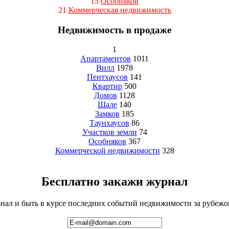
15
Особняков
21
Коммерческая недвижимость
Недвижимость в продаже
1
Апартаментов
1011
Вилл
1978
Пентхаусов
141
Квартир
500
Домов
1128
Шале
140
Замков
185
Таунхаусов
86
Участков земли
74
Особняков
367
Коммерческой недвижимости
328
Бесплатно закажи журнал
ал и быть в курсе последних событий недвижимости за рубежом 