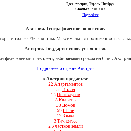
Где:
Австрия, Тироль, Инсбрук
Сколько:
550.000 €
Подробнее
Австрия. Географическое положение.
горы и только 7% равнины. Максимальная протяженность с запада
Австрия. Государственное устройство.
й федеральный президент, избираемый сроком на 6 лет. Австрия 
Подробнее о стране Австрия
в Австрии продается:
22
Апартаментов
31
Вилла
15
Пентхаусов
8
Квартир
38
Домов
59
Шале
13
Замка
3
Таунхауса
2
Участков земли