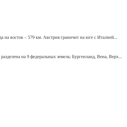
 на восток – 579 км. Австрия граничит на юге с Италией...
разделена на 9 федеральных земель: Бургенланд, Вена, Верх...