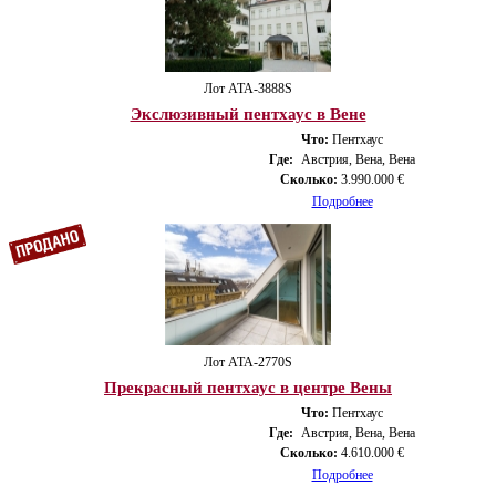
Лот ATA-3888S
Экслюзивный пентхаус в Вене
Что:
Пентхаус
Где:
Австрия, Вена, Вена
Сколько:
3.990.000 €
Подробнее
Лот ATA-2770S
Прекрасный пентхаус в центре Вены
Что:
Пентхаус
Где:
Австрия, Вена, Вена
Сколько:
4.610.000 €
Подробнее