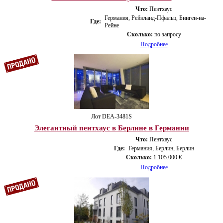
Что:
Пентхаус
Германия, Рейнланд-Пфальц, Бинген-на-
Где:
Рейне
Сколько:
по запросу
Подробнее
Лот DEA-3481S
Элегантный пентхаус в Берлине в Германии
Что:
Пентхаус
Где:
Германия, Берлин, Берлин
Сколько:
1.105.000 €
Подробнее