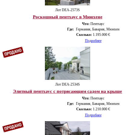
Лот DEA-2573S
Роскошный пентхаус в Мюнхене
Что:
Пентхаус
Где:
Германия, Бавария, Мюнхен
Сколько:
1.195.000 €
Подробнее
Лот DEA-2534S
Элитный пентхаус с потрясающим садом на крыше
Что:
Пентхаус
Где:
Германия, Бавария, Мюнхен
Сколько:
1.210.000 €
Подробнее