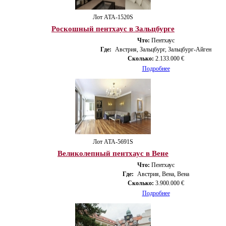
Лот ATA-1520S
Роскошный пентхаус в Зальцбурге
Что:
Пентхаус
Где:
Австрия, Зальцбург, Зальцбург-Айген
Сколько:
2.133.000 €
Подробнее
Лот ATA-5691S
Великолепный пентхаус в Вене
Что:
Пентхаус
Где:
Австрия, Вена, Вена
Сколько:
3.900.000 €
Подробнее