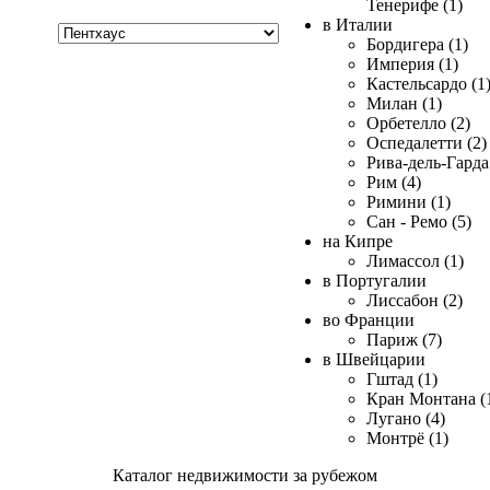
Тенерифе (1)
Хочу
в Италии
купить
Бордигера (1)
Империя (1)
Кастельсардо (1
Милан (1)
Орбетелло (2)
Оспедалетти (2)
Рива-дель-Гарда 
Рим (4)
Римини (1)
Сан - Ремо (5)
на Кипре
Лимассол (1)
в Португалии
Лиссабон (2)
во Франции
Париж (7)
в Швейцарии
Гштад (1)
Кран Монтана (
Лугано (4)
Монтрё (1)
Каталог недвижимости за рубежом