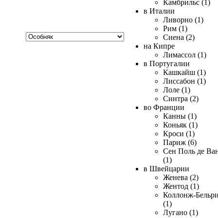
Камбрильс (1)
в Италии
Ливорно (1)
Рим (1)
Хочу
Сиена (2)
купить
на Кипре
Лимассол (1)
в Португалии
Кашкайш (1)
Лиссабон (1)
Лоле (1)
Синтра (2)
во Франции
Канны (1)
Коньяк (1)
Кроси (1)
Париж (6)
Сен Поль де Ва
(1)
в Швейцарии
Женева (2)
Жентод (1)
Коллонж-Бельр
(1)
Лугано (1)