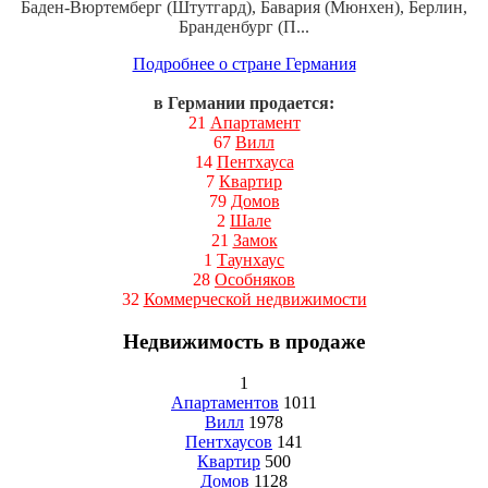
Баден-Вюртемберг (Штутгард), Бавария (Мюнхен), Берлин,
Бранденбург (П...
Подробнее о стране Германия
в Германии продается:
21
Апартамент
67
Вилл
14
Пентхауса
7
Квартир
79
Домов
2
Шале
21
Замок
1
Таунхаус
28
Особняков
32
Коммерческой недвижимости
Недвижимость в продаже
1
Апартаментов
1011
Вилл
1978
Пентхаусов
141
Квартир
500
Домов
1128