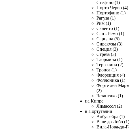
Стефано (1)
Порто Черво (4)
Портофино (1)
Рагуза (1)
Рим (1)
Саленто (1)
Сан - Ремо (1)
Сарцана (5)
Сиракузы (3)
Специя (3)
Стреза (3)
Таормина (1)
Террачина (2)
Тропеа (1)
Флоренция (4)
Фоллоника (1)
Форте дей Мар
(2)
Чезантико (1)
на Кипре
Лимассол (2)
в Португалии
Албуфейра (1)
Вале до Лобо (1
Вила-Нова-ди-Г