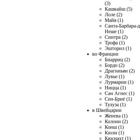
(3)
Кашкайш (5)
Лоле (2)
Майя (1)
Санта-Барбара-д
Неше (1)
Синтра (2)
Трофа (1)
Эшторил (1)
во Франции
Биарриц (2)
Бордо (2)
Драгиньян (2)
Лувье (1)
Лурмарин (1)
Ницца (1)
Сан Агнес (1)
Сен-Бриё (1)
Тулуза (1)
в Швейцарии
Женева (1)
Колони (2)
Конш (1)
Кюли (1)
Кюснахт (1)