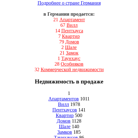
Подробнее о стране Германия
в Германии продается:
21
Апартамент
67
Вилл
14
Пентхауса
7
Квартир
79
Домов
2
Шале
21
Замок
1
Таунхаус
28
Особняков
32
Коммерческой недвижимости
Недвижимость в продаже
1
Апартаментов
1011
Вилл
1978
Пентхаусов
141
Квартир
500
Домов
1128
Шале
140
Замков
185
Таунхаусов
86