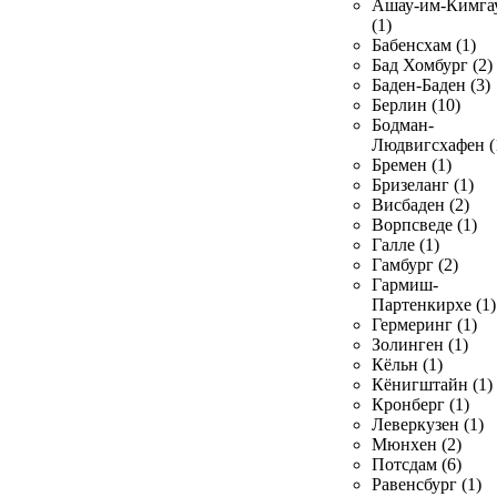
Ашау-им-Кимга
(1)
Бабенсхам (1)
Бад Хомбург (2)
Баден-Баден (3)
Берлин (10)
Бодман-
Людвигсхафен (
Бремен (1)
Бризеланг (1)
Висбаден (2)
Ворпсведе (1)
Галле (1)
Гамбург (2)
Гармиш-
Партенкирхе (1)
Гермеринг (1)
Золинген (1)
Кёльн (1)
Кёнигштайн (1)
Кронберг (1)
Леверкузен (1)
Мюнхен (2)
Потсдам (6)
Равенсбург (1)