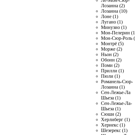
Ле-Мон-Сюр-
Лозанна (2)
Лозанна (10)
Лоне (1)
Лугано (1)
Минузио (1)
Мон-Пелерин (1
Мон-Сюр-Роль (
Монтрё (5)
Морже (2)
Ньон (2)
Обонн (2)
Поми (2)
Прилли (1)
Пюли (1)
Романель-Сюр-
Лозанна (1)
Сен-Лежье-Ла
Шьеза (1)
Сен-Лежье-Ла-
Шьеза (1)
Сюши (2)
Херлиберг (1)
Хернекс (1)
Шезерекс (1)