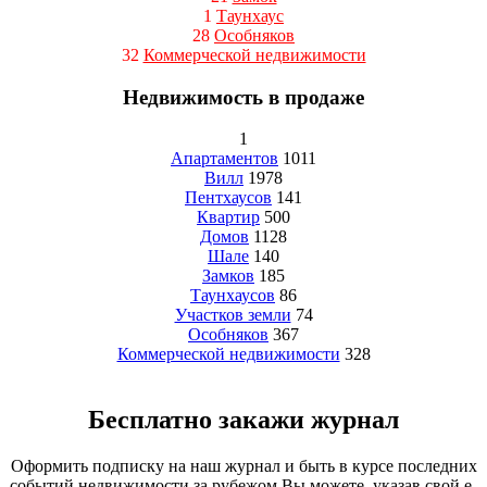
1
Таунхаус
28
Особняков
32
Коммерческой недвижимости
Недвижимость в продаже
1
Апартаментов
1011
Вилл
1978
Пентхаусов
141
Квартир
500
Домов
1128
Шале
140
Замков
185
Таунхаусов
86
Участков земли
74
Особняков
367
Коммерческой недвижимости
328
Бесплатно закажи журнал
Оформить подписку на наш журнал и быть в курсе последних
событий недвижимости за рубежом Вы можете, указав свой e-