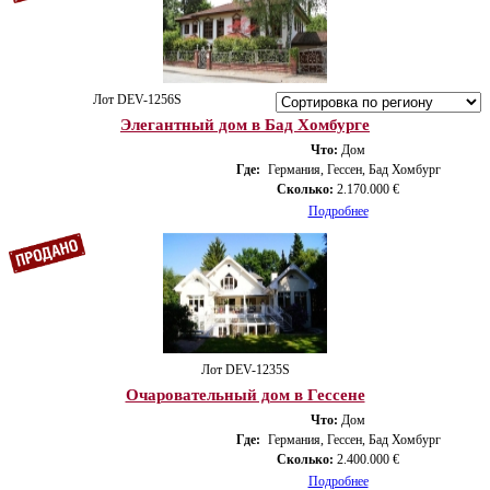
Лот DEV-1256S
Элегантный дом в Бад Хомбурге
Что:
Дом
Где:
Германия, Гессен, Бад Хомбург
Сколько:
2.170.000 €
Подробнее
Лот DEV-1235S
Очаровательный дом в Гессене
Что:
Дом
Где:
Германия, Гессен, Бад Хомбург
Сколько:
2.400.000 €
Подробнее