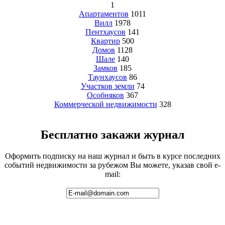
1
Апартаментов
1011
Вилл
1978
Пентхаусов
141
Квартир
500
Домов
1128
Шале
140
Замков
185
Таунхаусов
86
Участков земли
74
Особняков
367
Коммерческой недвижимости
328
Бесплатно закажи журнал
Оформить подписку на наш журнал и быть в курсе последних
событий недвижимости за рубежом Вы можете, указав свой e-
mail: