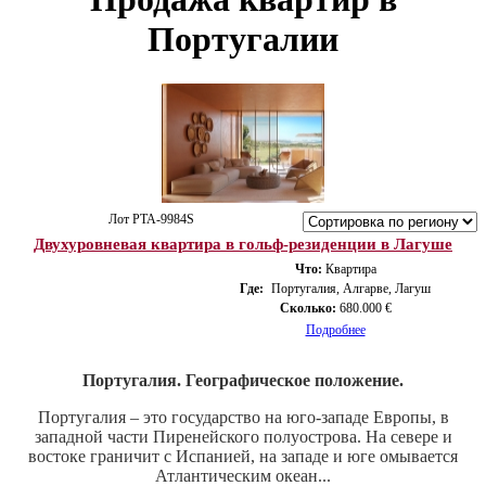
Португалии
Лот PTA-9984S
Двухуровневая квартира в гольф-резиденции в Лагуше
Что:
Квартира
Где:
Португалия, Алгарве, Лагуш
Сколько:
680.000 €
Подробнее
Португалия. Географическое положение.
Португалия – это государство на юго-западе Европы, в
западной части Пиренейского полуострова. На севере и
востоке граничит с Испанией, на западе и юге омывается
Атлантическим океан...