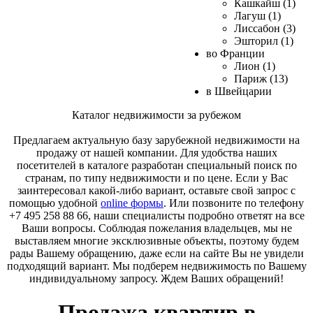
Кашкайш (1)
Лагуш (1)
Лиссабон (3)
Эшторил (1)
во Франции
Лион (1)
Париж (13)
в Швейцарии
Каталог недвижимости за рубежом
Предлагаем актуальную базу зарубежной недвижимости на
продажу от нашей компании. Для удобства наших
посетителей в каталоге разработан специальный поиск по
странам, по типу недвижимости и по цене. Если у Вас
заинтересовал какой-либо вариант, оставьте свой запрос с
помощью удобной
online формы
. Или позвоните по телефону
+7 495 258 88 66, наши специалисты подробно ответят на все
Ваши вопросы. Соблюдая пожелания владельцев, мы не
выставляем многие эксклюзивные объекты, поэтому будем
рады Вашему обращению, даже если на сайте Вы не увидели
подходящий вариант. Мы подберем недвижимость по Вашему
индивидуальному запросу. Ждем Ваших обращений!
Продажа квартир в