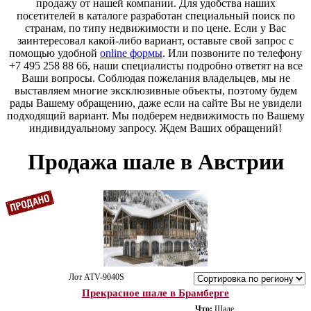
продажу от нашей компании. Для удобства наших
посетителей в каталоге разработан специальный поиск по
странам, по типу недвижимости и по цене. Если у Вас
заинтересовал какой-либо вариант, оставьте свой запрос с
помощью удобной
online формы
. Или позвоните по телефону
+7 495 258 88 66, наши специалисты подробно ответят на все
Ваши вопросы. Соблюдая пожелания владельцев, мы не
выставляем многие эксклюзивные объекты, поэтому будем
рады Вашему обращению, даже если на сайте Вы не увидели
подходящий вариант. Мы подберем недвижимость по Вашему
индивидуальному запросу. Ждем Ваших обращений!
Продажа шале в Австрии
Лот ATV-9040S
Прекрасное шале в Брамберге
Что:
Шале