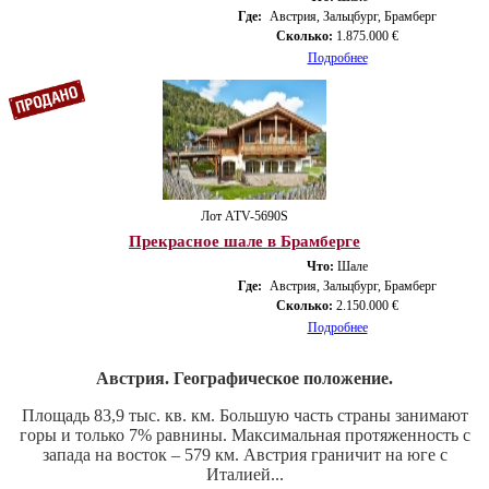
Где:
Австрия, Зальцбург, Брамберг
Сколько:
1.875.000 €
Подробнее
Лот ATV-5690S
Прекрасное шале в Брамберге
Что:
Шале
Где:
Австрия, Зальцбург, Брамберг
Сколько:
2.150.000 €
Подробнее
Австрия. Географическое положение.
Площадь 83,9 тыс. кв. км. Большую часть страны занимают
горы и только 7% равнины. Максимальная протяженность с
запада на восток – 579 км. Австрия граничит на юге с
Италией...