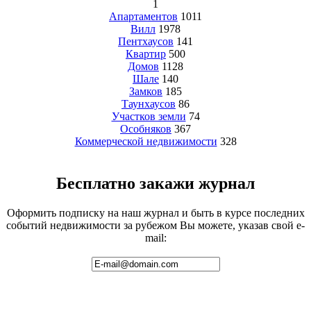
1
Апартаментов
1011
Вилл
1978
Пентхаусов
141
Квартир
500
Домов
1128
Шале
140
Замков
185
Таунхаусов
86
Участков земли
74
Особняков
367
Коммерческой недвижимости
328
Бесплатно закажи журнал
Оформить подписку на наш журнал и быть в курсе последних
событий недвижимости за рубежом Вы можете, указав свой e-
mail: