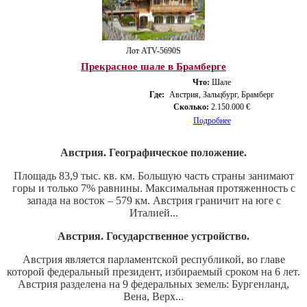
Лот ATV-5690S
Прекрасное шале в Брамберге
Что:
Шале
Где:
Австрия, Зальцбург, Брамберг
Сколько:
2.150.000 €
Подробнее
Австрия. Географическое положение.
Площадь 83,9 тыс. кв. км. Большую часть страны занимают
горы и только 7% равнины. Максимальная протяженность с
запада на восток – 579 км. Австрия граничит на юге с
Италией...
Австрия. Государственное устройство.
Австрия является парламентской республикой, во главе
которой федеральный президент, избираемый сроком на 6 лет.
Австрия разделена на 9 федеральных земель: Бургенланд,
Вена, Верх...