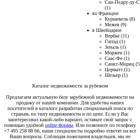
Сан-Педру-ду-С
(1)
во Франции
Куршевель (8)
Межев (9)
в Швейцарии
Вербье (11)
Гштад (1)
Зеналь (1)
Моржен (1)
Саас-Фе (1)
Санкт-Мориц (5
Церматт (1)
Шезьер (1)
Каталог недвижимости за рубежом
Предлагаем актуальную базу зарубежной недвижимости на
продажу от нашей компании. Для удобства наших
посетителей в каталоге разработан специальный поиск по
странам, по типу недвижимости и по цене. Если у Вас
заинтересовал какой-либо вариант, оставьте свой запрос с
помощью удобной
online формы
. Или позвоните по телефону
+7 495 258 88 66, наши специалисты подробно ответят на все
Ваши вопросы. Соблюдая пожелания владельцев, мы не