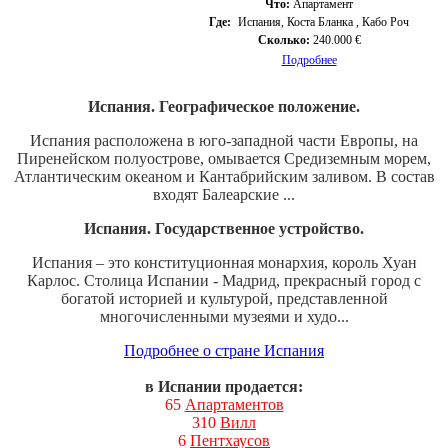
Что:
Апартамент
Где:
Испания, Коста Бланка , Кабо Роч
Сколько:
240.000 €
Подробнее
Испания. Географическое положение.
Испания расположена в юго-западной части Европы, на
Пиренейском полуострове, омывается Средиземным морем,
Атлантическим океаном и Кантабрийским заливом. В состав
входят Балеарские ...
Испания. Государственное устройство.
Испания – это конституционная монархия, король Хуан
Карлос. Столица Испании - Мадрид, прекрасный город с
богатой историей и культурой, представленной
многочисленными музеями и худо...
Подробнее о стране Испания
в Испании продается:
65
Апартаментов
310
Вилл
6
Пентхаусов