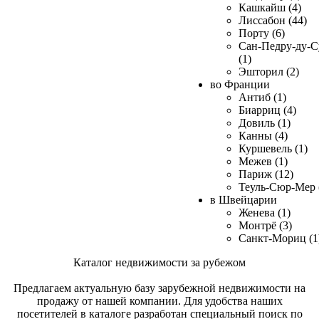
Кашкайш (4)
Лиссабон (44)
Порту (6)
Сан-Педру-ду-С
(1)
Эшторил (2)
во Франции
Антиб (1)
Биарриц (4)
Довиль (1)
Канны (4)
Куршевель (1)
Межев (1)
Париж (12)
Теуль-Сюр-Мер 
в Швейцарии
Женева (1)
Монтрё (3)
Санкт-Мориц (1
Каталог недвижимости за рубежом
Предлагаем актуальную базу зарубежной недвижимости на
продажу от нашей компании. Для удобства наших
посетителей в каталоге разработан специальный поиск по