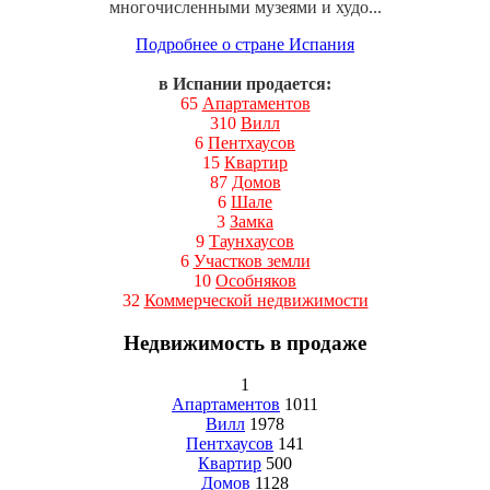
многочисленными музеями и худо...
Подробнее о стране Испания
в Испании продается:
65
Апартаментов
310
Вилл
6
Пентхаусов
15
Квартир
87
Домов
6
Шале
3
Замка
9
Таунхаусов
6
Участков земли
10
Особняков
32
Коммерческой недвижимости
Недвижимость в продаже
1
Апартаментов
1011
Вилл
1978
Пентхаусов
141
Квартир
500
Домов
1128