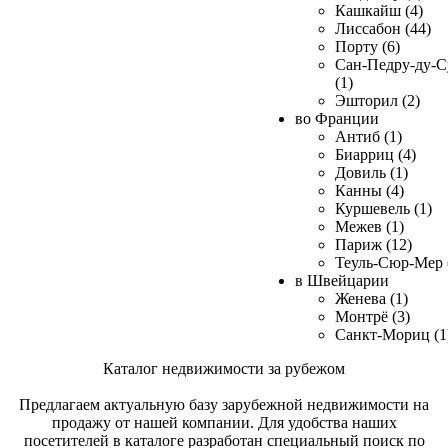
Кашкайш (4)
Лиссабон (44)
Порту (6)
Сан-Педру-ду-С
(1)
Эшторил (2)
во Франции
Антиб (1)
Биарриц (4)
Довиль (1)
Канны (4)
Куршевель (1)
Межев (1)
Париж (12)
Теуль-Сюр-Мер 
в Швейцарии
Женева (1)
Монтрё (3)
Санкт-Мориц (1
Каталог недвижимости за рубежом
Предлагаем актуальную базу зарубежной недвижимости на
продажу от нашей компании. Для удобства наших
посетителей в каталоге разработан специальный поиск по