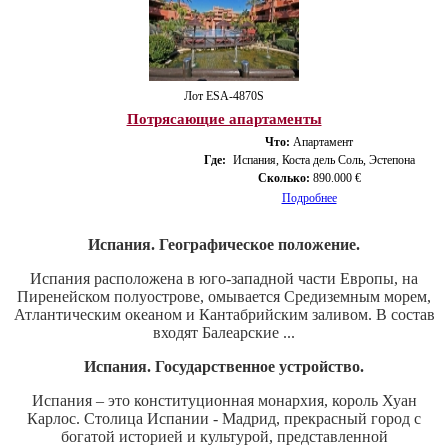
Лот ESA-4870S
Потрясающие апартаменты
Что:
Апартамент
Где:
Испания, Коста дель Соль, Эстепона
Сколько:
890.000 €
Подробнее
Испания. Географическое положение.
Испания расположена в юго-западной части Европы, на
Пиренейском полуострове, омывается Средиземным морем,
Атлантическим океаном и Кантабрийским заливом. В состав
входят Балеарские ...
Испания. Государственное устройство.
Испания – это конституционная монархия, король Хуан
Карлос. Столица Испании - Мадрид, прекрасный город с
богатой историей и культурой, представленной