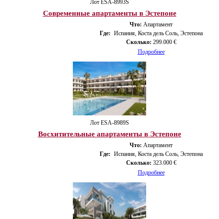
Лот ESA-8993S
Современные апартаменты в Эстепоне
Что:
Апартамент
Где:
Испания, Коста дель Соль, Эстепона
Сколько:
299.000 €
Подробнее
Лот ESA-8989S
Восхитительные апартаменты в Эстепоне
Что:
Апартамент
Где:
Испания, Коста дель Соль, Эстепона
Сколько:
323.000 €
Подробнее