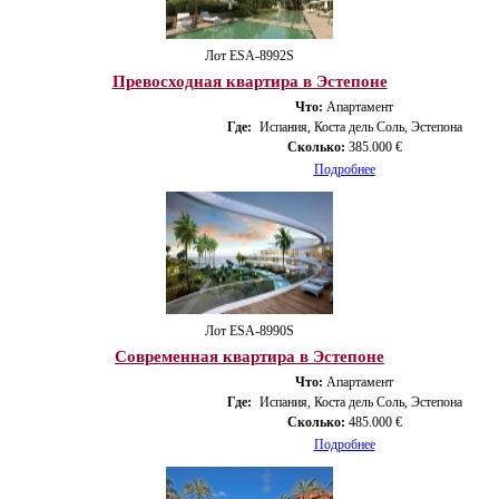
Лот ESA-8992S
Превосходная квартира в Эстепоне
Что:
Апартамент
Где:
Испания, Коста дель Соль, Эстепона
Сколько:
385.000 €
Подробнее
Лот ESA-8990S
Современная квартира в Эстепоне
Что:
Апартамент
Где:
Испания, Коста дель Соль, Эстепона
Сколько:
485.000 €
Подробнее