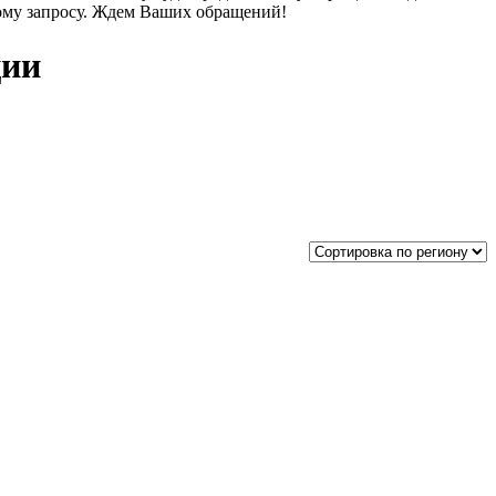
ому запросу. Ждем Ваших обращений!
ции