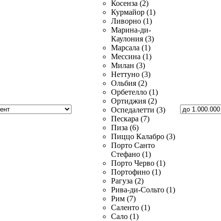
Косенза (2)
Курмайор (1)
Ливорно (1)
Марина-ди-
Каулония (3)
Марсала (1)
Мессина (1)
Милан (3)
Неттуно (3)
Ольбия (2)
Орбетелло (1)
Ортиджия (2)
Оспедалетти (3)
Пескара (7)
Пиза (6)
Пиццо Калабро (3)
Порто Санто
Стефано (1)
Порто Черво (1)
Портофино (1)
Рагуза (2)
Рива-ди-Сольто (1)
Рим (7)
Саленто (1)
Сало (1)