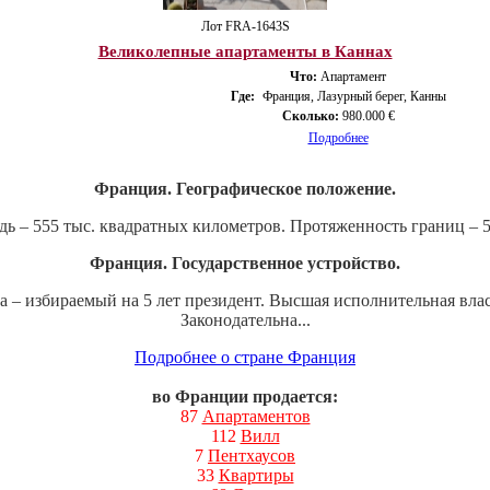
Лот FRA-1643S
Великолепные апартаменты в Каннах
Что:
Апартамент
Где:
Франция, Лазурный берег, Канны
Сколько:
980.000 €
Подробнее
Франция. Географическое положение.
 – 555 тыс. квадратных километров. Протяженность границ – 5,
Франция. Государственное устройство.
а – избираемый на 5 лет президент. Высшая исполнительная вла
Законодательна...
Подробнее о стране Франция
во Франции продается:
87
Апартаментов
112
Вилл
7
Пентхаусов
33
Квартиры