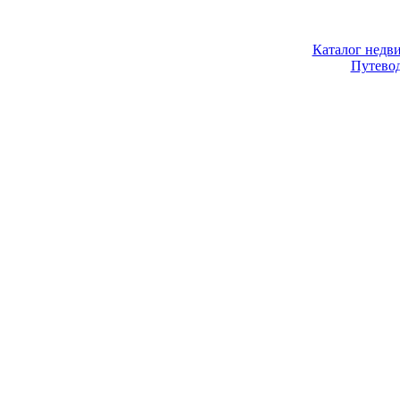
Каталог недв
Путево