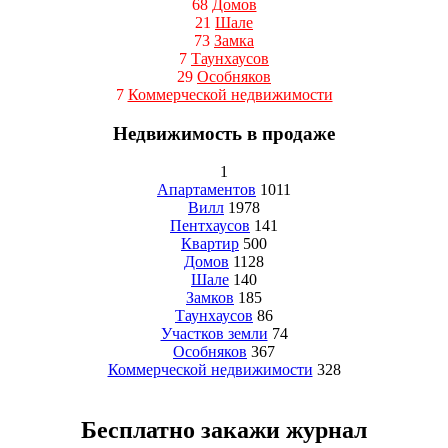
68
Домов
21
Шале
73
Замка
7
Таунхаусов
29
Особняков
7
Коммерческой недвижимости
Недвижимость в продаже
1
Апартаментов
1011
Вилл
1978
Пентхаусов
141
Квартир
500
Домов
1128
Шале
140
Замков
185
Таунхаусов
86
Участков земли
74
Особняков
367
Коммерческой недвижимости
328
Бесплатно закажи журнал