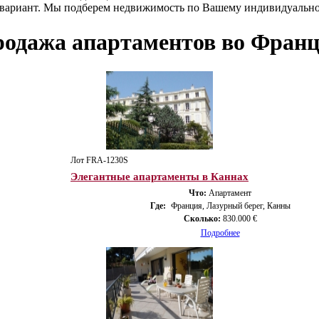
 вариант. Мы подберем недвижимость по Вашему индивидуальн
одажа апартаментов во Фран
Лот FRA-1230S
Элегантные апартаменты в Каннах
Что:
Апартамент
Где:
Франция, Лазурный берег, Канны
Сколько:
830.000 €
Подробнее